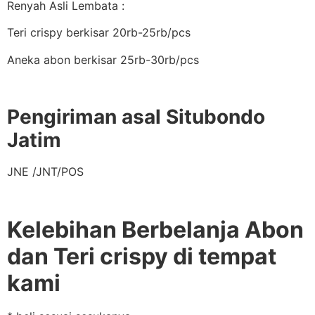
Renyah Asli Lembata :
Teri crispy berkisar 20rb-25rb/pcs
Aneka abon berkisar 25rb-30rb/pcs
Pengiriman asal Situbondo
Jatim
JNE /JNT/POS
Kelebihan Berbelanja Abon
dan Teri crispy di tempat
kami