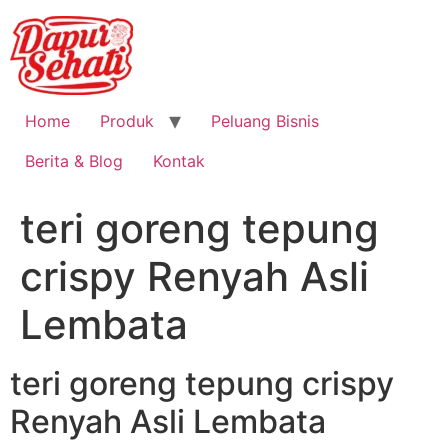
Home
Produk
Peluang Bisnis
Berita & Blog
Kontak
teri goreng tepung
crispy Renyah Asli
Lembata
teri goreng tepung crispy
Renyah Asli Lembata