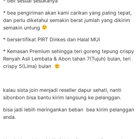
* beli sesuai sesukanya
* bea pengiriman akan kami carikan yang paling tepat,
dan perlu diketahui semakin berat jumlah yang dikirim
semakin untung
* bersertifikat PIRT Dinkes dan Halal MUI
* Kemasan Premium sehingga teri goreng tepung crispy
Renyah Asli Lembata & Abon tahan 7(Tujuh) bulan, teri
crispy 5(Lima) bulan
kalau sista join menjadi reseller dapur sehati, nanti
sibonbon bisa bantu kirim langsung ke pelanggan.
bisa jadi lebih meringankan beban bea kirim pelanggan
anda.