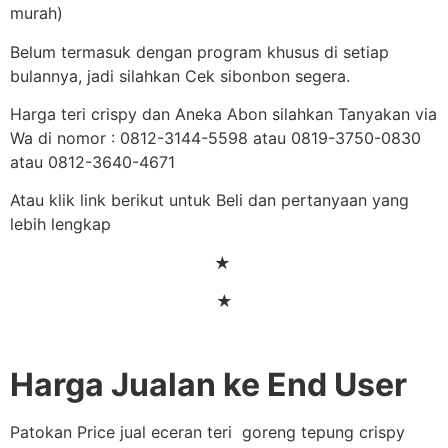
murah)
Belum termasuk dengan program khusus di setiap
bulannya, jadi silahkan Cek sibonbon segera.
Harga teri crispy dan Aneka Abon silahkan Tanyakan via
Wa di nomor : 0812-3144-5598 atau 0819-3750-0830
atau 0812-3640-4671
Atau klik link berikut untuk Beli dan pertanyaan yang
lebih lengkap
★
★
Harga Jualan ke End User
Patokan Price jual eceran teri goreng tepung crispy