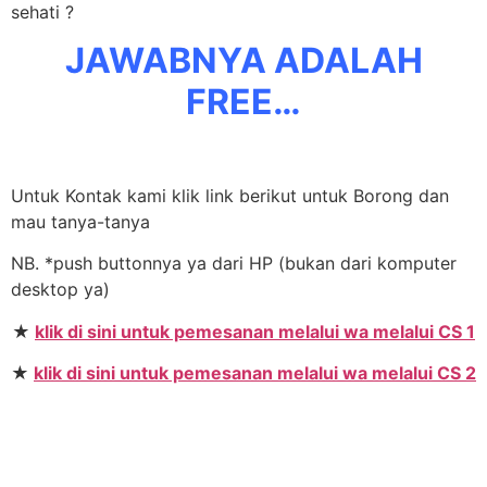
sehati ?
JAWABNYA ADALAH
FREE…
Untuk Kontak kami klik link berikut untuk Borong dan
mau tanya-tanya
NB. *push buttonnya ya dari HP (bukan dari komputer
desktop ya)
★
klik di sini untuk pemesanan melalui wa melalui CS 1
★
klik di sini untuk pemesanan melalui wa melalui CS 2