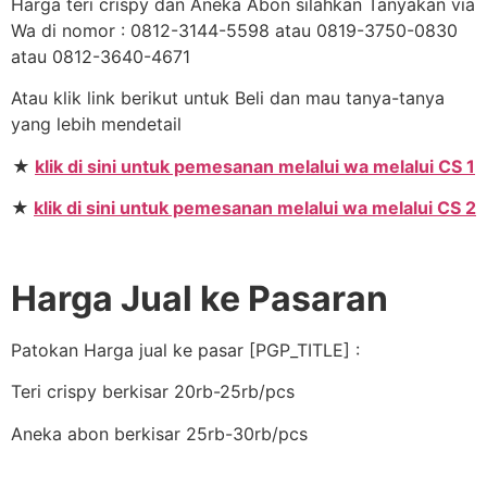
Harga teri crispy dan Aneka Abon silahkan Tanyakan via
Wa di nomor : 0812-3144-5598 atau 0819-3750-0830
atau 0812-3640-4671
Atau klik link berikut untuk Beli dan mau tanya-tanya
yang lebih mendetail
★
klik di sini untuk pemesanan melalui wa melalui CS 1
★
klik di sini untuk pemesanan melalui wa melalui CS 2
Harga Jual ke Pasaran
Patokan Harga jual ke pasar [PGP_TITLE] :
Teri crispy berkisar 20rb-25rb/pcs
Aneka abon berkisar 25rb-30rb/pcs