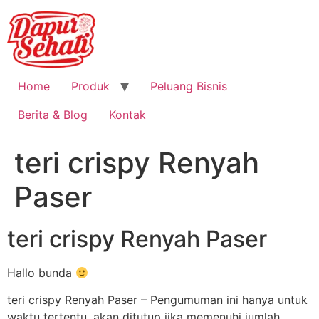
Home
Produk
Peluang Bisnis
Berita & Blog
Kontak
teri crispy Renyah
Paser
teri crispy Renyah Paser
Hallo bunda
teri crispy Renyah Paser – Pengumuman ini hanya untuk
waktu tertentu, akan ditutup jika memenuhi jumlah.