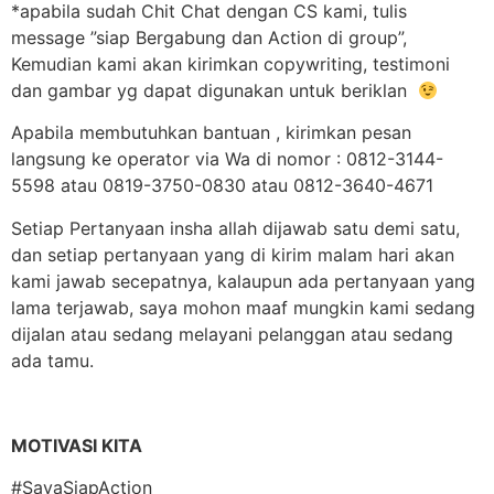
*apabila sudah Chit Chat dengan CS kami, tulis
message ”siap Bergabung dan Action di group”,
Kemudian kami akan kirimkan copywriting, testimoni
dan gambar yg dapat digunakan untuk beriklan
Apabila membutuhkan bantuan , kirimkan pesan
langsung ke operator via Wa di nomor : 0812-3144-
5598 atau 0819-3750-0830 atau 0812-3640-4671
Setiap Pertanyaan insha allah dijawab satu demi satu,
dan setiap pertanyaan yang di kirim malam hari akan
kami jawab secepatnya, kalaupun ada pertanyaan yang
lama terjawab, saya mohon maaf mungkin kami sedang
dijalan atau sedang melayani pelanggan atau sedang
ada tamu.
MOTIVASI KITA
#SayaSiapAction