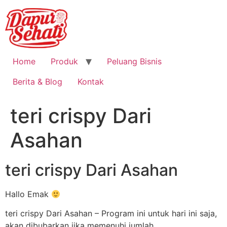
Home
Produk
Peluang Bisnis
Berita & Blog
Kontak
teri crispy Dari
Asahan
teri crispy Dari Asahan
Hallo Emak
teri crispy Dari Asahan – Program ini untuk hari ini saja,
akan dibubarkan jika memenuhi jumlah.