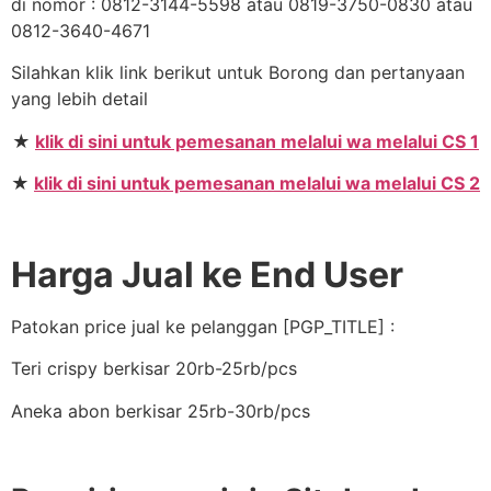
di nomor : 0812-3144-5598 atau 0819-3750-0830 atau
0812-3640-4671
Silahkan klik link berikut untuk Borong dan pertanyaan
yang lebih detail
★
klik di sini untuk pemesanan melalui wa melalui CS 1
★
klik di sini untuk pemesanan melalui wa melalui CS 2
Harga Jual ke End User
Patokan price jual ke pelanggan [PGP_TITLE] :
Teri crispy berkisar 20rb-25rb/pcs
Aneka abon berkisar 25rb-30rb/pcs