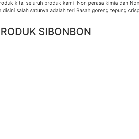
oduk kita. seluruh produk kami Non perasa kimia dan Non
disini salah satunya adalah teri Basah goreng tepung cri
PRODUK SIBONBON