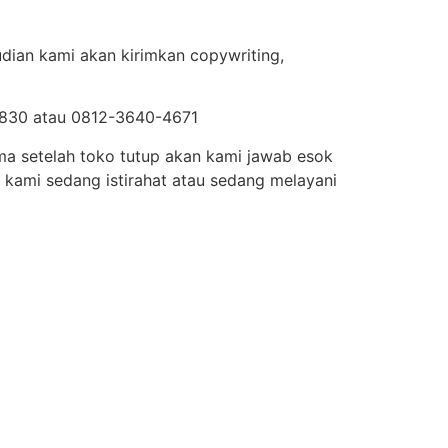
dian kami akan kirimkan copywriting,
-0830 atau 0812-3640-4671
ima setelah toko tutup akan kami jawab esok
 kami sedang istirahat atau sedang melayani