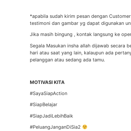
*apabila sudah kirim pesan dengan Customer 
testimoni dan gambar yg dapat digunakan un
Jika masih bingung , kontak langsung ke op
Segala Masukan insha allah dijawab secara b
hari atau saat yang lain, kalaupun ada pert
pelanggan atau sedang ada tamu.
MOTIVASI KITA
#SayaSiapAction
#SiapBelajar
#SiapJadiLebihBaik
#PeluangJanganDiSia2