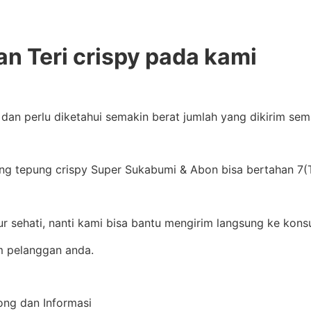
an Teri crispy pada kami
, dan perlu diketahui semakin berat jumlah yang dikirim s
g tepung crispy Super Sukabumi & Abon bisa bertahan 7(Tu
ur sehati, nanti kami bisa bantu mengirim langsung ke kon
im pelanggan anda.
rong dan Informasi