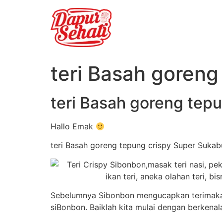
teri Basah goren
teri Basah goreng tep
Hallo Emak
teri Basah goreng tepung crispy Super Sukab
Sebelumnya Sibonbon mengucapkan terimakasi
siBonbon. Baiklah kita mulai dengan berkenal