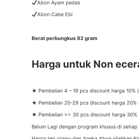
Abon Ayam pedas
Abon Cabe Ebi
Berat perbungkus 92 gram
Harga untuk Non ecer
★ Pembelian 4 – 19 pcs discount harga 10% 
★ Pembelian 20-29 pcs discount harga 20% (
★ Pembelian >= 30 pcs discount harga 30% 
Belum Lagi dengan program khusus di setiap b
Harga teri crispy dan Aneka Abon silahkan 