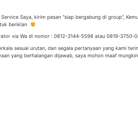
Service Saya, kirim pesan “siap bergabung di group”, Kemu
tuk beriklan
erator via Wa di nomor : 0812-3144-5598 atau 0819-3750
erkala sesuai urutan, dan segala pertanyaan yang kami ter
anyaan yang berhalangan dijawab, saya mohon maaf mungkin