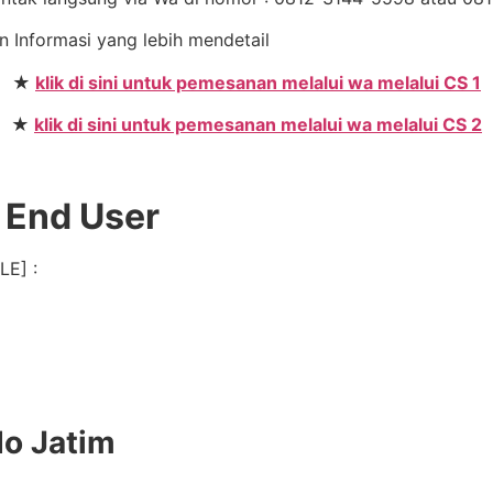
an Informasi yang lebih mendetail
★
klik di sini untuk pemesanan melalui wa melalui CS 1
★
klik di sini untuk pemesanan melalui wa melalui CS 2
 End User
LE] :
do Jatim