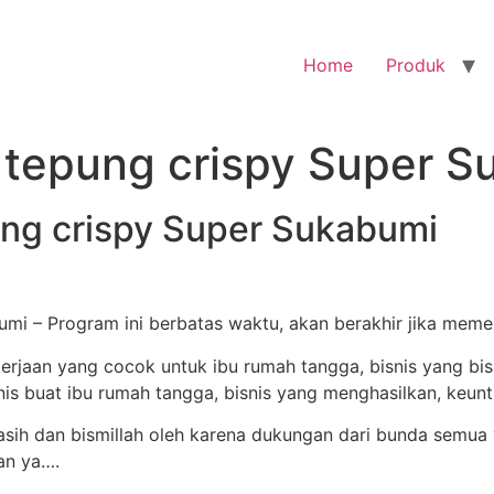
Home
Produk
g tepung crispy Super 
ung crispy Super Sukabumi
umi – Program ini berbatas waktu, akan berakhir jika meme
h dan bismillah oleh karena dukungan dari bunda semua 
an ya….