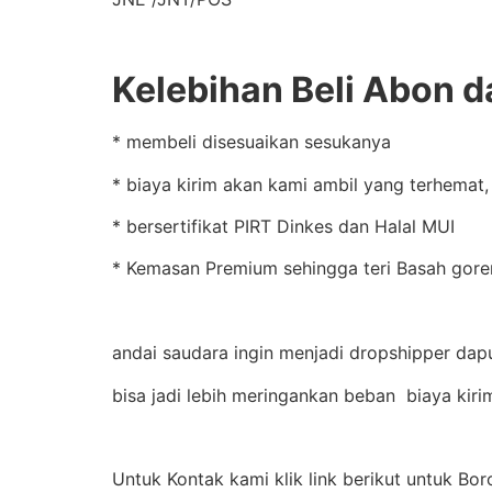
Kelebihan Beli Abon d
* membeli disesuaikan sesukanya
* biaya kirim akan kami ambil yang terhemat
* bersertifikat PIRT Dinkes dan Halal MUI
* Kemasan Premium sehingga teri Basah goren
andai saudara ingin menjadi dropshipper dap
bisa jadi lebih meringankan beban biaya kir
Untuk Kontak kami klik link berikut untuk Bo