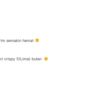
kirim semakin hemat
eri crispy 5(Lima) bulan