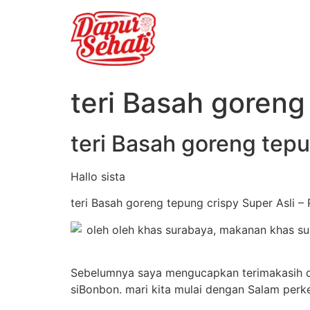
teri Basah goreng
teri Basah goreng tepu
Hallo sista
teri Basah goreng tepung crispy Super Asli 
Sebelumnya saya mengucapkan terimakasih dan
siBonbon. mari kita mulai dengan Salam perk