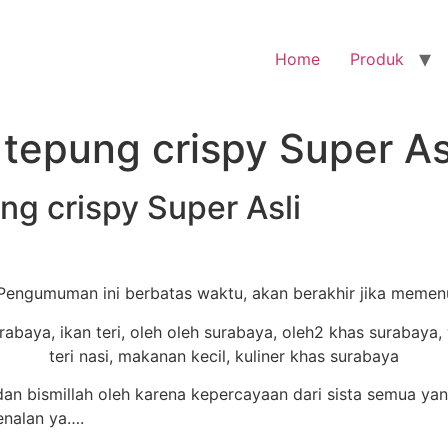
Home
Produk
 tepung crispy Super As
ng crispy Super Asli
– Pengumuman ini berbatas waktu, akan berakhir jika memen
 bismillah oleh karena kepercayaan dari sista semua yang
enalan ya….