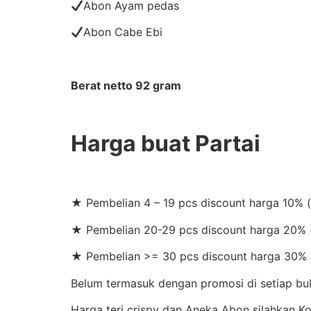
Abon Ayam pedas
Abon Cabe Ebi
Berat netto 92 gram
Harga buat Partai
★ Pembelian 4 – 19 pcs discount harga 10% 
★ Pembelian 20-29 pcs discount harga 20% (
★ Pembelian >= 30 pcs discount harga 30% 
Belum termasuk dengan promosi di setiap bul
Harga teri crispy dan Aneka Abon silahkan 