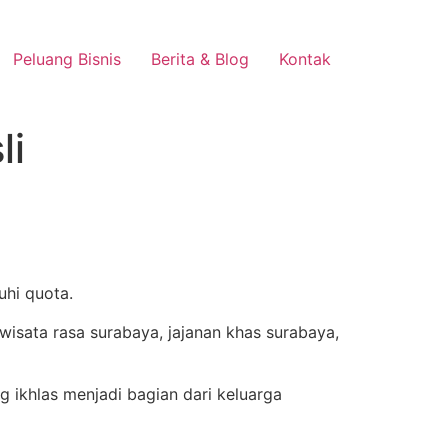
Peluang Bisnis
Berita & Blog
Kontak
li
uhi quota.
 ikhlas menjadi bagian dari keluarga