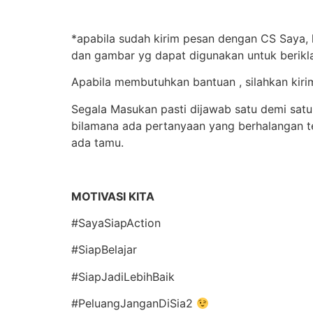
*apabila sudah kirim pesan dengan CS Saya, 
dan gambar yg dapat digunakan untuk berik
Apabila membutuhkan bantuan , silahkan ki
Segala Masukan pasti dijawab satu demi satu,
bilamana ada pertanyaan yang berhalangan 
ada tamu.
MOTIVASI KITA
#SayaSiapAction
#SiapBelajar
#SiapJadiLebihBaik
#PeluangJanganDiSia2