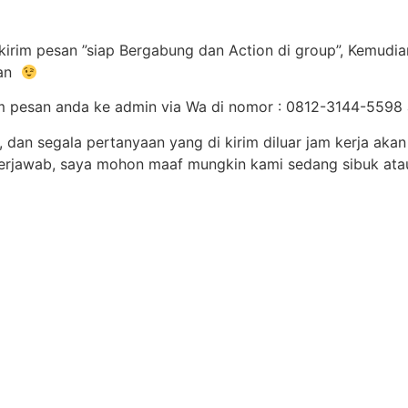
kirim pesan ”siap Bergabung dan Action di group”, Kemudia
lan
rim pesan anda ke admin via Wa di nomor : 0812-3144-559
 dan segala pertanyaan yang di kirim diluar jam kerja akan 
terjawab, saya mohon maaf mungkin kami sedang sibuk ata