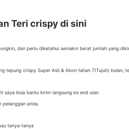
n Teri crispy di sini
ungkin, dan perlu diketahui semakin berat jumlah yang di
g tepung crispy Super Asli & Abon tahan 7(Tujuh) bulan, t
ti saya bisa bantu kirim langsung ke end user.
im pelanggan anda.
mau tanya-tanya