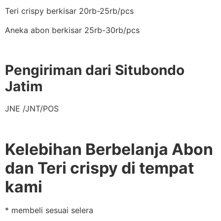
Teri crispy berkisar 20rb-25rb/pcs
Aneka abon berkisar 25rb-30rb/pcs
Pengiriman dari Situbondo
Jatim
JNE /JNT/POS
Kelebihan Berbelanja Abon
dan Teri crispy di tempat
kami
* membeli sesuai selera