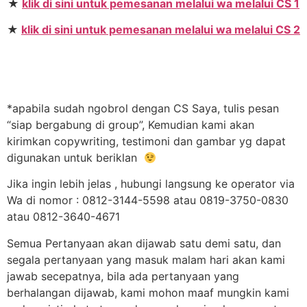
★
klik di sini untuk pemesanan melalui wa melalui CS 1
★
klik di sini untuk pemesanan melalui wa melalui CS 2
*apabila sudah ngobrol dengan CS Saya, tulis pesan
“siap bergabung di group”, Kemudian kami akan
kirimkan copywriting, testimoni dan gambar yg dapat
digunakan untuk beriklan
Jika ingin lebih jelas , hubungi langsung ke operator via
Wa di nomor : 0812-3144-5598 atau 0819-3750-0830
atau 0812-3640-4671
Semua Pertanyaan akan dijawab satu demi satu, dan
segala pertanyaan yang masuk malam hari akan kami
jawab secepatnya, bila ada pertanyaan yang
berhalangan dijawab, kami mohon maaf mungkin kami