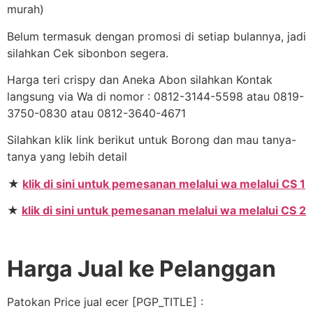
murah)
Belum termasuk dengan promosi di setiap bulannya, jadi
silahkan Cek sibonbon segera.
Harga teri crispy dan Aneka Abon silahkan Kontak
langsung via Wa di nomor : 0812-3144-5598 atau 0819-
3750-0830 atau 0812-3640-4671
Silahkan klik link berikut untuk Borong dan mau tanya-
tanya yang lebih detail
★
klik di sini untuk pemesanan melalui wa melalui CS 1
★
klik di sini untuk pemesanan melalui wa melalui CS 2
Harga Jual ke Pelanggan
Patokan Price jual ecer [PGP_TITLE] :