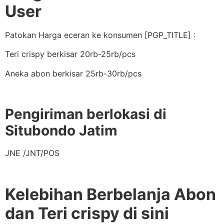
User
Patokan Harga eceran ke konsumen [PGP_TITLE] :
Teri crispy berkisar 20rb-25rb/pcs
Aneka abon berkisar 25rb-30rb/pcs
Pengiriman berlokasi di
Situbondo Jatim
JNE /JNT/POS
Kelebihan Berbelanja Abon
dan Teri crispy di sini