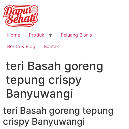
Home
Produk
Peluang Bisnis
Berita & Blog
Kontak
teri Basah goreng
tepung crispy
Banyuwangi
teri Basah goreng tepung
crispy Banyuwangi