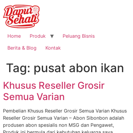
Home
Produk
Peluang Bisnis
Berita & Blog
Kontak
Tag:
pusat abon ikan
Khusus Reseller Grosir
Semua Varian
Pembelian Khusus Reseller Grosir Semua Varian Khusus
Reseller Grosir Semua Varian – Abon Sibonbon adalah
produsen abon spesialis non MSG dan Pengawet,
Produk ini bermula dari kebutuhan keluarga saya