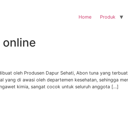
Home
Produk
 online
ibuat oleh Produsen Dapur Sehati, Abon tuna yang terbuat 
l yang di awasi oleh departemen kesehatan, sehingga men
ngawet kimia, sangat cocok untuk seluruh anggota […]