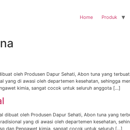
Home
Produk
una
ibuat oleh Produsen Dapur Sehati, Abon tuna yang terbuat 
l yang di awasi oleh departemen kesehatan, sehingga men
ngawet kimia, sangat cocok untuk seluruh anggota […]
l
al dibuat oleh Produsen Dapur Sehati, Abon tuna yang terbu
disional yang di awasi oleh departemen kesehatan, sehi
Msg dan Pengawet kimia, sangat cocok untuk seluruh […]