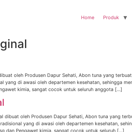
Home
Produk
ginal
ibuat oleh Produsen Dapur Sehati, Abon tuna yang terbuat 
l yang di awasi oleh departemen kesehatan, sehingga men
ngawet kimia, sangat cocok untuk seluruh anggota […]
l
al dibuat oleh Produsen Dapur Sehati, Abon tuna yang terbu
disional yang di awasi oleh departemen kesehatan, sehi
Msg dan Pengawet kimia, sangat cocok untuk seluruh […]