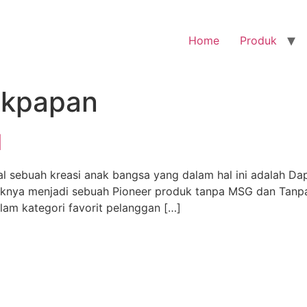
Home
Produk
likpapan
l
nal sebuah kreasi anak bangsa yang dalam hal ini adalah Dap
ya menjadi sebuah Pioneer produk tanpa MSG dan Tanpa P
lam kategori favorit pelanggan […]