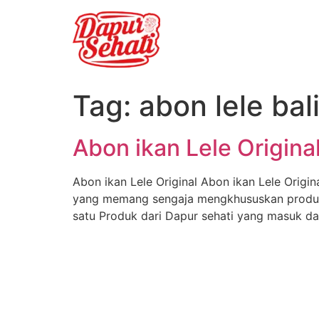
Tag:
abon lele ba
Abon ikan Lele Origina
Abon ikan Lele Original Abon ikan Lele Origi
yang memang sengaja mengkhususkan produkn
satu Produk dari Dapur sehati yang masuk da