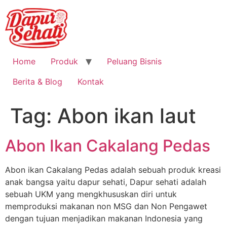
Home
Produk
Peluang Bisnis
Berita & Blog
Kontak
Tag:
Abon ikan laut
Abon Ikan Cakalang Pedas
Abon ikan Cakalang Pedas adalah sebuah produk kreasi
anak bangsa yaitu dapur sehati, Dapur sehati adalah
sebuah UKM yang mengkhususkan diri untuk
memproduksi makanan non MSG dan Non Pengawet
dengan tujuan menjadikan makanan Indonesia yang