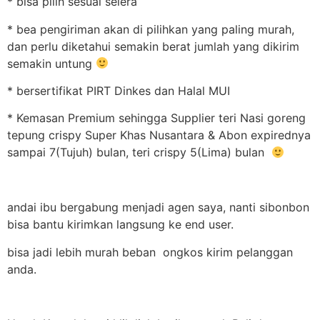
* bisa pilih sesuai selera
* bea pengiriman akan di pilihkan yang paling murah,
dan perlu diketahui semakin berat jumlah yang dikirim
semakin untung
* bersertifikat PIRT Dinkes dan Halal MUI
* Kemasan Premium sehingga Supplier teri Nasi goreng
tepung crispy Super Khas Nusantara & Abon expirednya
sampai 7(Tujuh) bulan, teri crispy 5(Lima) bulan
andai ibu bergabung menjadi agen saya, nanti sibonbon
bisa bantu kirimkan langsung ke end user.
bisa jadi lebih murah beban ongkos kirim pelanggan
anda.