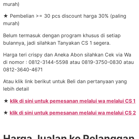
murah)
★ Pembelian >= 30 pcs discount harga 30% (paling
murah)
Belum termasuk dengan program khusus di setiap
bulannya, jadi silahkan Tanyakan CS 1 segera.
Harga teri crispy dan Aneka Abon silahkan Cek via Wa
di nomor : 0812-3144-5598 atau 0819-3750-0830 atau
0812-3640-4671
Atau klik link berikut untuk Beli dan pertanyaan yang
lebih detail
★
klik di sini untuk pemesanan melalui wa melalui CS 1
★
klik di sini untuk pemesanan melalui wa melalui CS 2
Harga Jualan ke Pelanggan