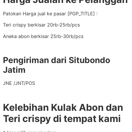
Patokan Harga jual ke pasar [PGP_TITLE] :
Teri crispy berkisar 20rb-25rb/pcs
Aneka abon berkisar 25rb-30rb/pcs
Pengiriman dari Situbondo
Jatim
JNE /JNT/POS
Kelebihan Kulak Abon dan
Teri crispy di tempat kami