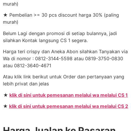
murah)
★ Pembelian >= 30 pcs discount harga 30% (paling
murah)
Belum Lagi dengan promosi di setiap bulannya, jadi
silahkan Kontak langsung CS 1 segera.
Harga teri crispy dan Aneka Abon silahkan Tanyakan via
Wa di nomor : 0812-3144-5598 atau 0819-3750-0830
atau 0812-3640-4671
Atau klik link berikut untuk Order dan pertanyaan yang
lebih privat dan jelas
★
klik di sini untuk pemesanan melalui wa melalui CS 1
★
klik di sini untuk pemesanan melalui wa melalui CS 2
Harga Jualan ke Pasaran