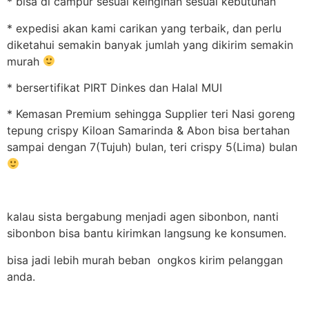
* bisa di campur sesuai keinginan sesuai kebutuhan
* expedisi akan kami carikan yang terbaik, dan perlu
diketahui semakin banyak jumlah yang dikirim semakin
murah
* bersertifikat PIRT Dinkes dan Halal MUI
* Kemasan Premium sehingga Supplier teri Nasi goreng
tepung crispy Kiloan Samarinda & Abon bisa bertahan
sampai dengan 7(Tujuh) bulan, teri crispy 5(Lima) bulan
kalau sista bergabung menjadi agen sibonbon, nanti
sibonbon bisa bantu kirimkan langsung ke konsumen.
bisa jadi lebih murah beban ongkos kirim pelanggan
anda.