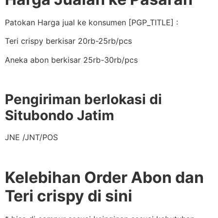
Patokan Harga jual ke konsumen [PGP_TITLE] :
Teri crispy berkisar 20rb-25rb/pcs
Aneka abon berkisar 25rb-30rb/pcs
Pengiriman berlokasi di
Situbondo Jatim
JNE /JNT/POS
Kelebihan Order Abon dan
Teri crispy di sini