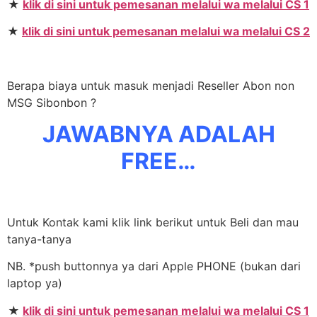
★
klik di sini untuk pemesanan melalui wa melalui CS 1
★
klik di sini untuk pemesanan melalui wa melalui CS 2
Berapa biaya untuk masuk menjadi Reseller Abon non
MSG Sibonbon ?
JAWABNYA ADALAH
FREE…
Untuk Kontak kami klik link berikut untuk Beli dan mau
tanya-tanya
NB. *push buttonnya ya dari Apple PHONE (bukan dari
laptop ya)
★
klik di sini untuk pemesanan melalui wa melalui CS 1