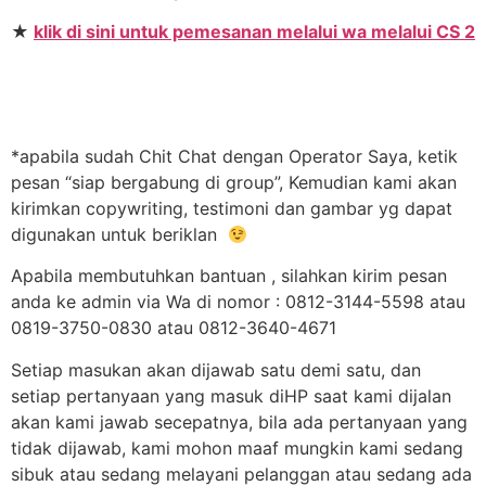
★
klik di sini untuk pemesanan melalui wa melalui CS 2
*apabila sudah Chit Chat dengan Operator Saya, ketik
pesan “siap bergabung di group”, Kemudian kami akan
kirimkan copywriting, testimoni dan gambar yg dapat
digunakan untuk beriklan
Apabila membutuhkan bantuan , silahkan kirim pesan
anda ke admin via Wa di nomor : 0812-3144-5598 atau
0819-3750-0830 atau 0812-3640-4671
Setiap masukan akan dijawab satu demi satu, dan
setiap pertanyaan yang masuk diHP saat kami dijalan
akan kami jawab secepatnya, bila ada pertanyaan yang
tidak dijawab, kami mohon maaf mungkin kami sedang
sibuk atau sedang melayani pelanggan atau sedang ada