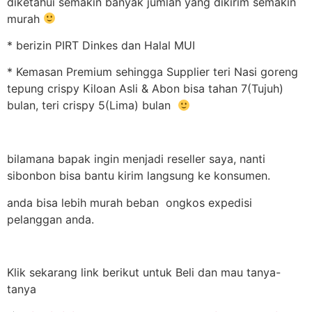
diketahui semakin banyak jumlah yang dikirim semakin
murah
* berizin PIRT Dinkes dan Halal MUI
* Kemasan Premium sehingga Supplier teri Nasi goreng
tepung crispy Kiloan Asli & Abon bisa tahan 7(Tujuh)
bulan, teri crispy 5(Lima) bulan
bilamana bapak ingin menjadi reseller saya, nanti
sibonbon bisa bantu kirim langsung ke konsumen.
anda bisa lebih murah beban ongkos expedisi
pelanggan anda.
Klik sekarang link berikut untuk Beli dan mau tanya-
tanya