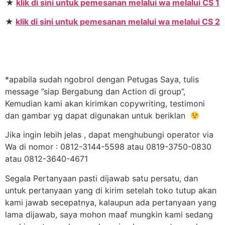
★
klik di sini untuk pemesanan melalui wa melalui CS 1
★
klik di sini untuk pemesanan melalui wa melalui CS 2
*apabila sudah ngobrol dengan Petugas Saya, tulis
message ”siap Bergabung dan Action di group”,
Kemudian kami akan kirimkan copywriting, testimoni
dan gambar yg dapat digunakan untuk beriklan
Jika ingin lebih jelas , dapat menghubungi operator via
Wa di nomor : 0812-3144-5598 atau 0819-3750-0830
atau 0812-3640-4671
Segala Pertanyaan pasti dijawab satu persatu, dan
untuk pertanyaan yang di kirim setelah toko tutup akan
kami jawab secepatnya, kalaupun ada pertanyaan yang
lama dijawab, saya mohon maaf mungkin kami sedang