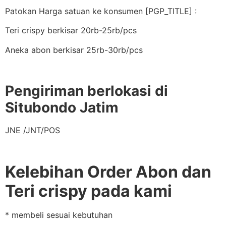
Patokan Harga satuan ke konsumen [PGP_TITLE] :
Teri crispy berkisar 20rb-25rb/pcs
Aneka abon berkisar 25rb-30rb/pcs
Pengiriman berlokasi di
Situbondo Jatim
JNE /JNT/POS
Kelebihan Order Abon dan
Teri crispy pada kami
* membeli sesuai kebutuhan