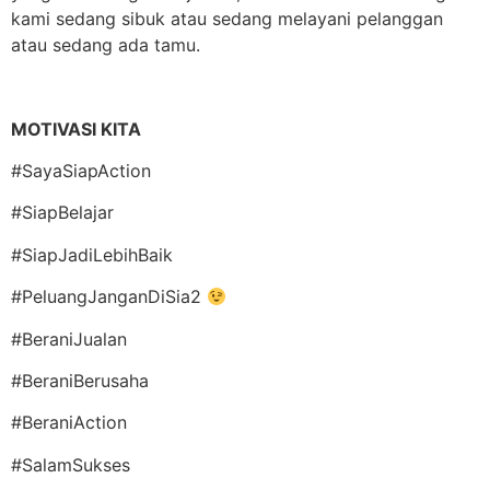
kami sedang sibuk atau sedang melayani pelanggan
atau sedang ada tamu.
MOTIVASI KITA
#SayaSiapAction
#SiapBelajar
#SiapJadiLebihBaik
#PeluangJanganDiSia2
#BeraniJualan
#BeraniBerusaha
#BeraniAction
#SalamSukses