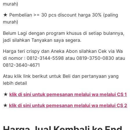
murah)
★ Pembelian >= 30 pcs discount harga 30% (paling
murah)
Belum Lagi dengan program khusus di setiap bulannya,
jadi silahkan Tanyakan saya segera.
Harga teri crispy dan Aneka Abon silahkan Cek via Wa
di nomor : 0812-3144-5598 atau 0819-3750-0830 atau
0812-3640-4671
Atau klik link berikut untuk Beli dan pertanyaan yang
lebih detail
★
klik di sini untuk pemesanan melalui wa melalui CS 1
★
klik di sini untuk pemesanan melalui wa melalui CS 2
Harga Jual Kembali ke End