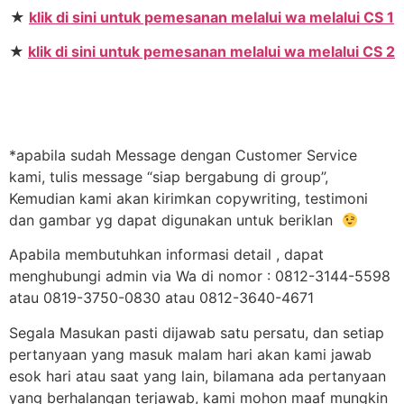
★
klik di sini untuk pemesanan melalui wa melalui CS 1
★
klik di sini untuk pemesanan melalui wa melalui CS 2
*apabila sudah Message dengan Customer Service
kami, tulis message “siap bergabung di group”,
Kemudian kami akan kirimkan copywriting, testimoni
dan gambar yg dapat digunakan untuk beriklan
Apabila membutuhkan informasi detail , dapat
menghubungi admin via Wa di nomor : 0812-3144-5598
atau 0819-3750-0830 atau 0812-3640-4671
Segala Masukan pasti dijawab satu persatu, dan setiap
pertanyaan yang masuk malam hari akan kami jawab
esok hari atau saat yang lain, bilamana ada pertanyaan
yang berhalangan terjawab, kami mohon maaf mungkin