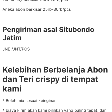
Aneka abon berkisar 25rb-30rb/pcs
Pengiriman asal Situbondo
Jatim
JNE /JNT/POS
Kelebihan Berbelanja Abon
dan Teri crispy di tempat
kami
* Boleh mix sesuai keinginan
* biaya kirim akan kami pilihkan yang paling tepat, dan