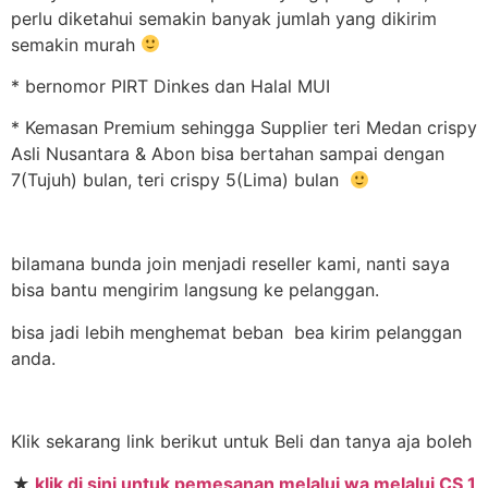
perlu diketahui semakin banyak jumlah yang dikirim
semakin murah
* bernomor PIRT Dinkes dan Halal MUI
* Kemasan Premium sehingga Supplier teri Medan crispy
Asli Nusantara & Abon bisa bertahan sampai dengan
7(Tujuh) bulan, teri crispy 5(Lima) bulan
bilamana bunda join menjadi reseller kami, nanti saya
bisa bantu mengirim langsung ke pelanggan.
bisa jadi lebih menghemat beban bea kirim pelanggan
anda.
Klik sekarang link berikut untuk Beli dan tanya aja boleh
★
klik di sini untuk pemesanan melalui wa melalui CS 1