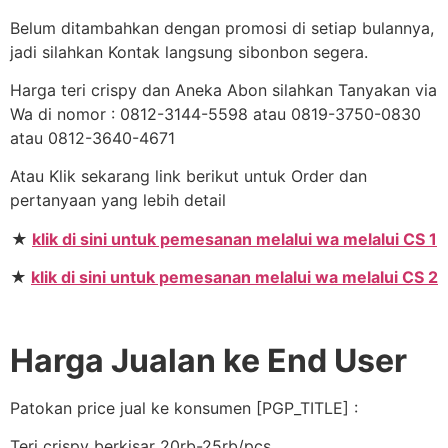
Belum ditambahkan dengan promosi di setiap bulannya,
jadi silahkan Kontak langsung sibonbon segera.
Harga teri crispy dan Aneka Abon silahkan Tanyakan via
Wa di nomor : 0812-3144-5598 atau 0819-3750-0830
atau 0812-3640-4671
Atau Klik sekarang link berikut untuk Order dan
pertanyaan yang lebih detail
★
klik di sini untuk pemesanan melalui wa melalui CS 1
★
klik di sini untuk pemesanan melalui wa melalui CS 2
Harga Jualan ke End User
Patokan price jual ke konsumen [PGP_TITLE] :
Teri crispy berkisar 20rb-25rb/pcs