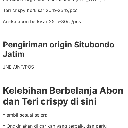
Teri crispy berkisar 20rb-25rb/pcs
Aneka abon berkisar 25rb-30rb/pcs
Pengiriman origin Situbondo
Jatim
JNE /JNT/POS
Kelebihan Berbelanja Abon
dan Teri crispy di sini
* ambil sesuai selera
* Ongkir akan di carikan yang terbaik, dan perlu