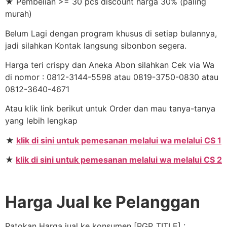
★ Pembelian >= 30 pcs discount harga 30% (paling
murah)
Belum Lagi dengan program khusus di setiap bulannya,
jadi silahkan Kontak langsung sibonbon segera.
Harga teri crispy dan Aneka Abon silahkan Cek via Wa
di nomor : 0812-3144-5598 atau 0819-3750-0830 atau
0812-3640-4671
Atau klik link berikut untuk Order dan mau tanya-tanya
yang lebih lengkap
★
klik di sini untuk pemesanan melalui wa melalui CS 1
★
klik di sini untuk pemesanan melalui wa melalui CS 2
Harga Jual ke Pelanggan
Patokan Harga jual ke konsumen [PGP_TITLE] :