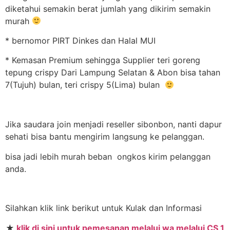
diketahui semakin berat jumlah yang dikirim semakin
murah
* bernomor PIRT Dinkes dan Halal MUI
* Kemasan Premium sehingga Supplier teri goreng
tepung crispy Dari Lampung Selatan & Abon bisa tahan
7(Tujuh) bulan, teri crispy 5(Lima) bulan
Jika saudara join menjadi reseller sibonbon, nanti dapur
sehati bisa bantu mengirim langsung ke pelanggan.
bisa jadi lebih murah beban ongkos kirim pelanggan
anda.
Silahkan klik link berikut untuk Kulak dan Informasi
★
klik di sini untuk pemesanan melalui wa melalui CS 1