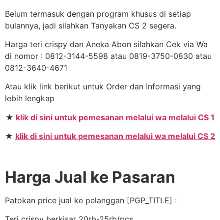
Belum termasuk dengan program khusus di setiap
bulannya, jadi silahkan Tanyakan CS 2 segera.
Harga teri crispy dan Aneka Abon silahkan Cek via Wa
di nomor : 0812-3144-5598 atau 0819-3750-0830 atau
0812-3640-4671
Atau klik link berikut untuk Order dan Informasi yang
lebih lengkap
★
klik di sini untuk pemesanan melalui wa melalui CS 1
★
klik di sini untuk pemesanan melalui wa melalui CS 2
Harga Jual ke Pasaran
Patokan price jual ke pelanggan [PGP_TITLE] :
Teri crispy berkisar 20rb-25rb/pcs