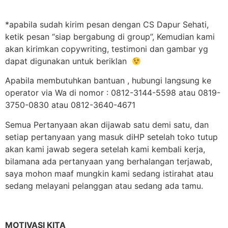
*apabila sudah kirim pesan dengan CS Dapur Sehati,
ketik pesan “siap bergabung di group”, Kemudian kami
akan kirimkan copywriting, testimoni dan gambar yg
dapat digunakan untuk beriklan
Apabila membutuhkan bantuan , hubungi langsung ke
operator via Wa di nomor : 0812-3144-5598 atau 0819-
3750-0830 atau 0812-3640-4671
Semua Pertanyaan akan dijawab satu demi satu, dan
setiap pertanyaan yang masuk diHP setelah toko tutup
akan kami jawab segera setelah kami kembali kerja,
bilamana ada pertanyaan yang berhalangan terjawab,
saya mohon maaf mungkin kami sedang istirahat atau
sedang melayani pelanggan atau sedang ada tamu.
MOTIVASI KITA