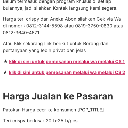
Belum termasuk dengan program khusus di setiap
bulannya, jadi silahkan Kontak langsung kami segera.
Harga teri crispy dan Aneka Abon silahkan Cek via Wa
di nomor : 0812-3144-5598 atau 0819-3750-0830 atau
0812-3640-4671
Atau Klik sekarang link berikut untuk Borong dan
pertanyaan yang lebih privat dan jelas
★
klik di sini untuk pemesanan melalui wa melalui CS 1
★
klik di sini untuk pemesanan melalui wa melalui CS 2
Harga Jualan ke Pasaran
Patokan Harga ecer ke konsumen [PGP_TITLE] :
Teri crispy berkisar 20rb-25rb/pcs