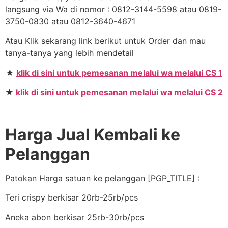
langsung via Wa di nomor : 0812-3144-5598 atau 0819-
3750-0830 atau 0812-3640-4671
Atau Klik sekarang link berikut untuk Order dan mau
tanya-tanya yang lebih mendetail
★
klik di sini untuk pemesanan melalui wa melalui CS 1
★
klik di sini untuk pemesanan melalui wa melalui CS 2
Harga Jual Kembali ke
Pelanggan
Patokan Harga satuan ke pelanggan [PGP_TITLE] :
Teri crispy berkisar 20rb-25rb/pcs
Aneka abon berkisar 25rb-30rb/pcs