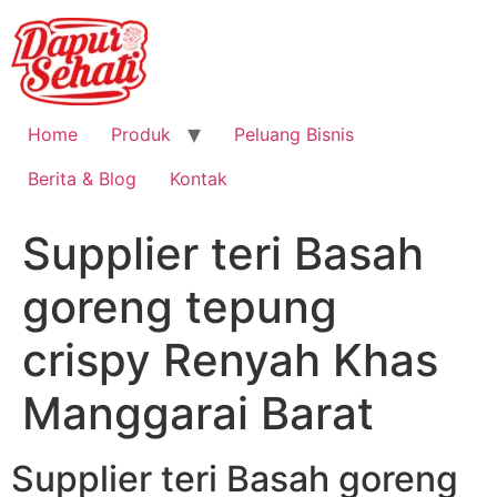
Home
Produk
Peluang Bisnis
Berita & Blog
Kontak
Supplier teri Basah
goreng tepung
crispy Renyah Khas
Manggarai Barat
Supplier teri Basah goreng