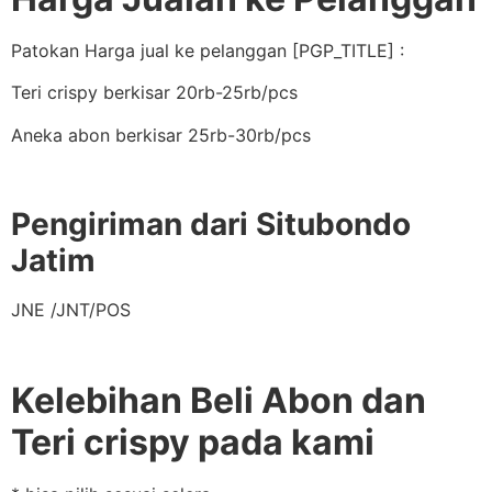
Patokan Harga jual ke pelanggan [PGP_TITLE] :
Teri crispy berkisar 20rb-25rb/pcs
Aneka abon berkisar 25rb-30rb/pcs
Pengiriman dari Situbondo
Jatim
JNE /JNT/POS
Kelebihan Beli Abon dan
Teri crispy pada kami