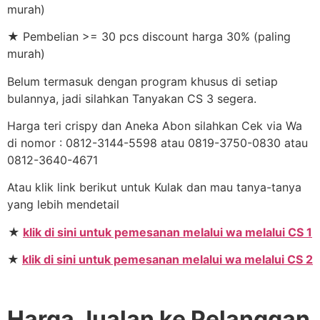
murah)
★ Pembelian >= 30 pcs discount harga 30% (paling
murah)
Belum termasuk dengan program khusus di setiap
bulannya, jadi silahkan Tanyakan CS 3 segera.
Harga teri crispy dan Aneka Abon silahkan Cek via Wa
di nomor : 0812-3144-5598 atau 0819-3750-0830 atau
0812-3640-4671
Atau klik link berikut untuk Kulak dan mau tanya-tanya
yang lebih mendetail
★
klik di sini untuk pemesanan melalui wa melalui CS 1
★
klik di sini untuk pemesanan melalui wa melalui CS 2
Harga Jualan ke Pelanggan