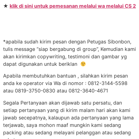
★
klik di sini untuk pemesanan melalui wa melalui CS 2
*apabila sudah kirim pesan dengan Petugas Sibonbon,
tulis message “siap bergabung di group”, Kemudian kami
akan kirimkan copywriting, testimoni dan gambar yg
dapat digunakan untuk beriklan
Apabila membutuhkan bantuan , silahkan kirim pesan
anda ke operator via Wa di nomor : 0812-3144-5598
atau 0819-3750-0830 atau 0812-3640-4671
Segala Pertanyaan akan dijawab satu persatu, dan
setiap pertanyaan yang di kirim malam hari akan kami
jawab secepatnya, kalaupun ada pertanyaan yang lama
terjawab, saya mohon maaf mungkin kami sedang
packing atau sedang melayani pelanggan atau sedang