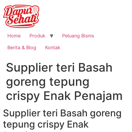
Home
Produk
Peluang Bisnis
Berita & Blog
Kontak
Supplier teri Basah
goreng tepung
crispy Enak Penajam
Supplier teri Basah goreng
tepung crispy Enak