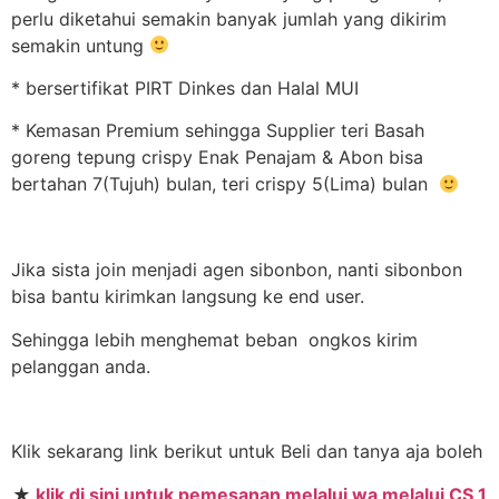
perlu diketahui semakin banyak jumlah yang dikirim
semakin untung
* bersertifikat PIRT Dinkes dan Halal MUI
* Kemasan Premium sehingga Supplier teri Basah
goreng tepung crispy Enak Penajam & Abon bisa
bertahan 7(Tujuh) bulan, teri crispy 5(Lima) bulan
Jika sista join menjadi agen sibonbon, nanti sibonbon
bisa bantu kirimkan langsung ke end user.
Sehingga lebih menghemat beban ongkos kirim
pelanggan anda.
Klik sekarang link berikut untuk Beli dan tanya aja boleh
★
klik di sini untuk pemesanan melalui wa melalui CS 1