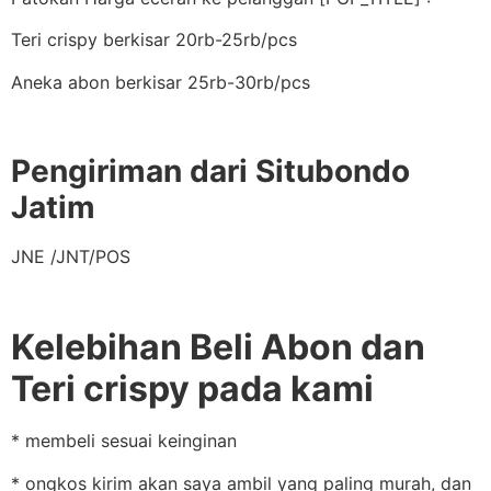
Teri crispy berkisar 20rb-25rb/pcs
Aneka abon berkisar 25rb-30rb/pcs
Pengiriman dari Situbondo
Jatim
JNE /JNT/POS
Kelebihan Beli Abon dan
Teri crispy pada kami
* membeli sesuai keinginan
* ongkos kirim akan saya ambil yang paling murah, dan