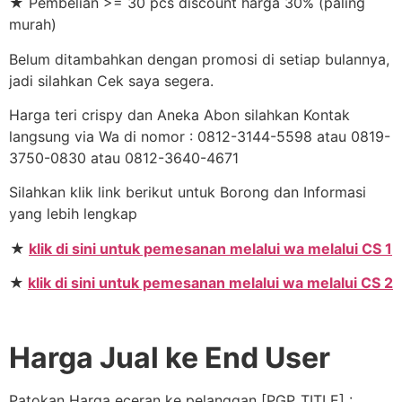
★ Pembelian >= 30 pcs discount harga 30% (paling
murah)
Belum ditambahkan dengan promosi di setiap bulannya,
jadi silahkan Cek saya segera.
Harga teri crispy dan Aneka Abon silahkan Kontak
langsung via Wa di nomor : 0812-3144-5598 atau 0819-
3750-0830 atau 0812-3640-4671
Silahkan klik link berikut untuk Borong dan Informasi
yang lebih lengkap
★
klik di sini untuk pemesanan melalui wa melalui CS 1
★
klik di sini untuk pemesanan melalui wa melalui CS 2
Harga Jual ke End User
Patokan Harga eceran ke pelanggan [PGP_TITLE] :