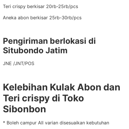
Teri crispy berkisar 20rb-25rb/pcs
Aneka abon berkisar 25rb-30rb/pcs
Pengiriman berlokasi di
Situbondo Jatim
JNE /JNT/POS
Kelebihan Kulak Abon dan
Teri crispy di Toko
Sibonbon
* Boleh campur All varian disesuaikan kebutuhan