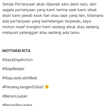
Setiap Pertanyaan akan dijawab satu demi satu, dan
segala pertanyaan yang kami terima saat kami sibuk
akan kami jawab esok hari atau saat yang lain, bilamana
ada pertanyaan yang berhalangan terjawab, saya
mohon maaf mungkin kami sedang sibuk atau sedang
melayani pelanggan atau sedang ada tamu.
MOTIVASI KITA
#SayaSiapAction
#SiapBelajar
#SiapJadiLebihBaik
#PeluangJanganDiSia2
#BeraniJualan
#BeraniBerusaha