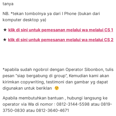
tanya
NB. *tekan tombolnya ya dari I Phone (bukan dari
komputer desktop ya)
★
klik di sini untuk pemesanan melalui wa melalui CS 1
★
klik di sini untuk pemesanan melalui wa melalui CS 2
*apabila sudah ngobrol dengan Operator Sibonbon, tulis
pesan “siap bergabung di group”, Kemudian kami akan
kirimkan copywriting, testimoni dan gambar yg dapat
digunakan untuk beriklan
Apabila membutuhkan bantuan , hubungi langsung ke
operator via Wa di nomor : 0812-3144-5598 atau 0819-
3750-0830 atau 0812-3640-4671