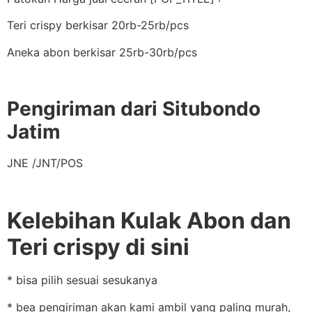
Teri crispy berkisar 20rb-25rb/pcs
Aneka abon berkisar 25rb-30rb/pcs
Pengiriman dari Situbondo
Jatim
JNE /JNT/POS
Kelebihan Kulak Abon dan
Teri crispy di sini
* bisa pilih sesuai sesukanya
* bea pengiriman akan kami ambil yang paling murah,