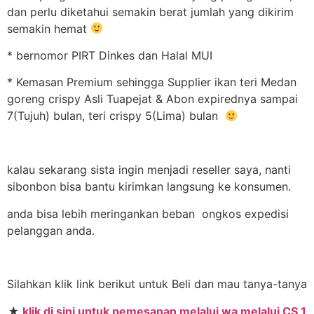
dan perlu diketahui semakin berat jumlah yang dikirim
semakin hemat
* bernomor PIRT Dinkes dan Halal MUI
* Kemasan Premium sehingga Supplier ikan teri Medan
goreng crispy Asli Tuapejat & Abon expirednya sampai
7(Tujuh) bulan, teri crispy 5(Lima) bulan
kalau sekarang sista ingin menjadi reseller saya, nanti
sibonbon bisa bantu kirimkan langsung ke konsumen.
anda bisa lebih meringankan beban ongkos expedisi
pelanggan anda.
Silahkan klik link berikut untuk Beli dan mau tanya-tanya
★
klik di sini untuk pemesanan melalui wa melalui CS 1