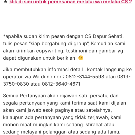
★
klik di sini untuk pemesanan melalui wa melalui CS 2
*apabila sudah kirim pesan dengan CS Dapur Sehati,
tulis pesan “siap bergabung di group”, Kemudian kami
akan kirimkan copywriting, testimoni dan gambar yg
dapat digunakan untuk beriklan
Jika membutuhkan informasi detail , kontak langsung ke
operator via Wa di nomor : 0812-3144-5598 atau 0819-
3750-0830 atau 0812-3640-4671
Semua Pertanyaan akan dijawab satu persatu, dan
segala pertanyaan yang kami terima saat kami dijalan
akan kami jawab esok paginya atau setelahnya,
kalaupun ada pertanyaan yang tidak terjawab, kami
mohon maaf mungkin kami sedang istirahat atau
sedang melayani pelanggan atau sedang ada tamu.