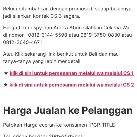
Belum ditambahkan dengan promosi di setiap bulannya,
jadi silahkan kontak CS 3 segera.
Harga teri crispy dan Aneka Abon silahkan Cek via Wa
di nomor : 0812-3144-5598 atau 0819-3750-0830 atau
0812-3640-4671
Atau Klik sekarang link berikut untuk Beli dan mau
tanya-tanya yang lebih mendetail
★
klik di sini untuk pemesanan melalui wa melalui CS 1
★
klik di sini untuk pemesanan melalui wa melalui CS 2
Harga Jualan ke Pelanggan
Patokan Harga eceran ke konsumen [PGP_TITLE] :
Teri crispy berkisar 20rb-25rb/pcs