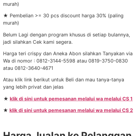
murah)
★ Pembelian >= 30 pcs discount harga 30% (paling
murah)
Belum Lagi dengan program khusus di setiap bulannya,
jadi silahkan Cek kami segera.
Harga teri crispy dan Aneka Abon silahkan Tanyakan via
Wa di nomor : 0812-3144-5598 atau 0819-3750-0830
atau 0812-3640-4671
Atau klik link berikut untuk Beli dan mau tanya-tanya
yang lebih privat dan jelas
★
klik di sini untuk pemesanan melalui wa melalui CS 1
★
klik di sini untuk pemesanan melalui wa melalui CS 2
Harga Jualan ke Pelanggan