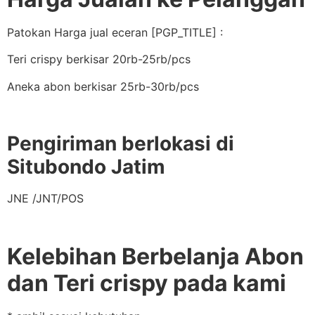
Patokan Harga jual eceran [PGP_TITLE] :
Teri crispy berkisar 20rb-25rb/pcs
Aneka abon berkisar 25rb-30rb/pcs
Pengiriman berlokasi di
Situbondo Jatim
JNE /JNT/POS
Kelebihan Berbelanja Abon
dan Teri crispy pada kami