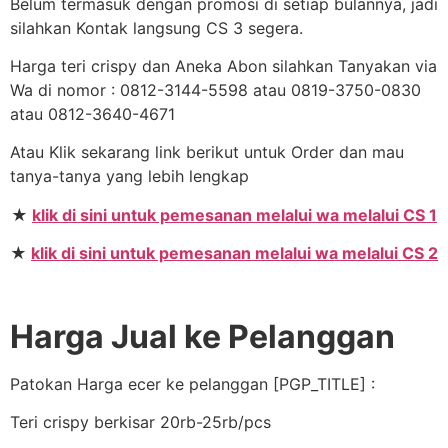
Belum termasuk dengan promosi di setiap bulannya, jadi
silahkan Kontak langsung CS 3 segera.
Harga teri crispy dan Aneka Abon silahkan Tanyakan via
Wa di nomor : 0812-3144-5598 atau 0819-3750-0830
atau 0812-3640-4671
Atau Klik sekarang link berikut untuk Order dan mau
tanya-tanya yang lebih lengkap
★
klik di sini untuk pemesanan melalui wa melalui CS 1
★
klik di sini untuk pemesanan melalui wa melalui CS 2
Harga Jual ke Pelanggan
Patokan Harga ecer ke pelanggan [PGP_TITLE] :
Teri crispy berkisar 20rb-25rb/pcs