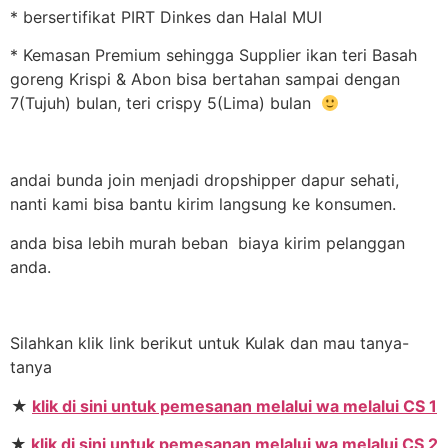
* bersertifikat PIRT Dinkes dan Halal MUI
* Kemasan Premium sehingga Supplier ikan teri Basah
goreng Krispi & Abon bisa bertahan sampai dengan
7(Tujuh) bulan, teri crispy 5(Lima) bulan
andai bunda join menjadi dropshipper dapur sehati,
nanti kami bisa bantu kirim langsung ke konsumen.
anda bisa lebih murah beban biaya kirim pelanggan
anda.
Silahkan klik link berikut untuk Kulak dan mau tanya-
tanya
★
klik di sini untuk pemesanan melalui wa melalui CS 1
★
klik di sini untuk pemesanan melalui wa melalui CS 2