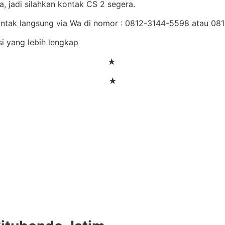
, jadi silahkan kontak CS 2 segera.
Kontak langsung via Wa di nomor : 0812-3144-5598 atau 
si yang lebih lengkap
★
★
n