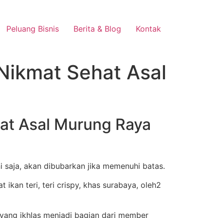
Peluang Bisnis
Berita & Blog
Kontak
 Nikmat Sehat Asal
hat Asal Murung Raya
i saja, akan dibubarkan jika memenuhi batas.
yang ikhlas menjadi bagian dari member