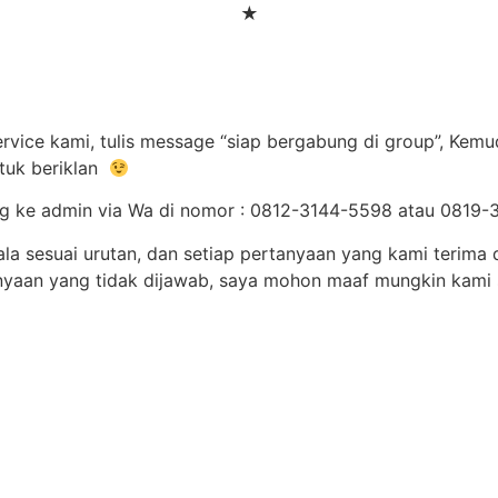
★
ice kami, tulis message “siap bergabung di group”, Kemud
tuk beriklan
ung ke admin via Wa di nomor : 0812-3144-5598 atau 081
la sesuai urutan, dan setiap pertanyaan yang kami terima 
nyaan yang tidak dijawab, saya mohon maaf mungkin kami 