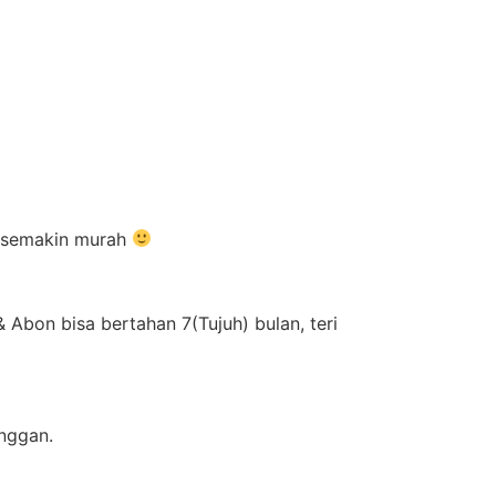
m semakin murah
Abon bisa bertahan 7(Tujuh) bulan, teri
anggan.