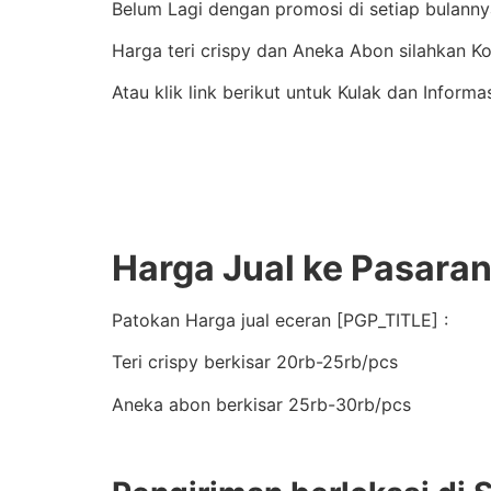
Belum Lagi dengan promosi di setiap bulannya
Harga teri crispy dan Aneka Abon silahkan 
Atau klik link berikut untuk Kulak dan Informa
Harga Jual ke Pasara
Patokan Harga jual eceran [PGP_TITLE] :
Teri crispy berkisar 20rb-25rb/pcs
Aneka abon berkisar 25rb-30rb/pcs