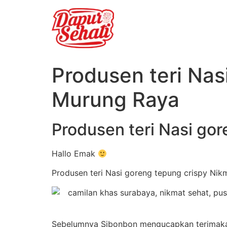
Produsen teri Nas
Murung Raya
Produsen teri Nasi go
Hallo Emak
Produsen teri Nasi goreng tepung crispy Nik
Sebelumnya Sibonbon mengucapkan terimakasi