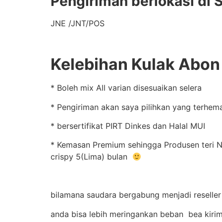
Pengiriman berlokasi di 
JNE /JNT/POS
Kelebihan Kulak Abon 
* Boleh mix All varian disesuaikan selera
* Pengiriman akan saya pilihkan yang terhem
* bersertifikat PIRT Dinkes dan Halal MUI
* Kemasan Premium sehingga Produsen teri Na
crispy 5(Lima) bulan
bilamana saudara bergabung menjadi reseller
anda bisa lebih meringankan beban bea kiri