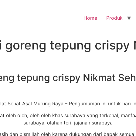
Home
Produk
i goreng tepung crispy
reng tepung crispy Nikmat Se
mat Sehat Asal Murung Raya – Pengumuman ini untuk hari in
h dan bismillah oleh karena dukungan dari bapak semua 