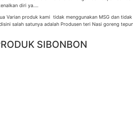
enalkan diri ya….
emua Varian produk kami tidak menggunakan MSG dan tida
sini salah satunya adalah Produsen teri Nasi goreng tepu
PRODUK SIBONBON