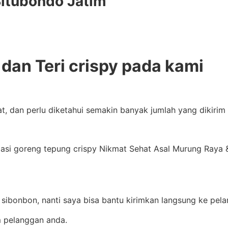
Situbondo Jatim
dan Teri crispy pada kami
at, dan perlu diketahui semakin banyak jumlah yang dikiri
si goreng tepung crispy Nikmat Sehat Asal Murung Raya & 
 sibonbon, nanti saya bisa bantu kirimkan langsung ke pel
m pelanggan anda.