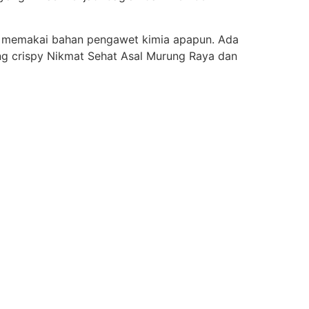
k memakai bahan pengawet kimia apapun. Ada
ng crispy Nikmat Sehat Asal Murung Raya dan