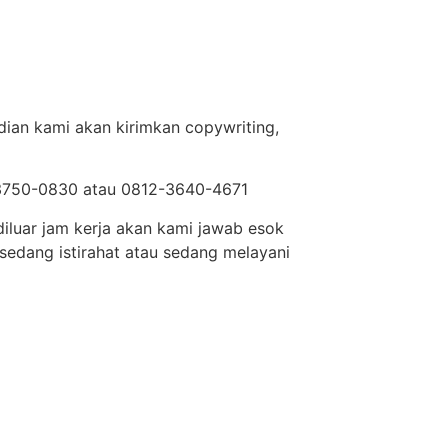
ian kami akan kirimkan copywriting,
9-3750-0830 atau 0812-3640-4671
diluar jam kerja akan kami jawab esok
sedang istirahat atau sedang melayani