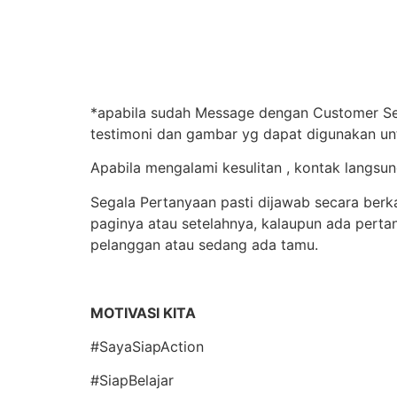
*apabila sudah Message dengan Customer Serv
testimoni dan gambar yg dapat digunakan un
Apabila mengalami kesulitan , kontak langs
Segala Pertanyaan pasti dijawab secara berka
paginya atau setelahnya, kalaupun ada perta
pelanggan atau sedang ada tamu.
MOTIVASI KITA
#SayaSiapAction
#SiapBelajar