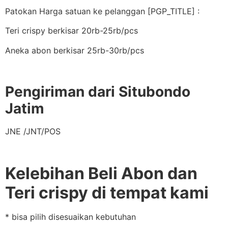
Patokan Harga satuan ke pelanggan [PGP_TITLE] :
Teri crispy berkisar 20rb-25rb/pcs
Aneka abon berkisar 25rb-30rb/pcs
Pengiriman dari Situbondo
Jatim
JNE /JNT/POS
Kelebihan Beli Abon dan
Teri crispy di tempat kami
* bisa pilih disesuaikan kebutuhan