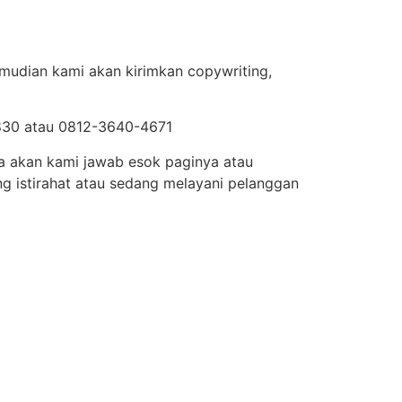
emudian kami akan kirimkan copywriting,
0830 atau 0812-3640-4671
ja akan kami jawab esok paginya atau
g istirahat atau sedang melayani pelanggan