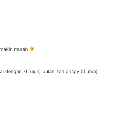
semakin murah
 dengan 7(Tujuh) bulan, teri crispy 5(Lima)