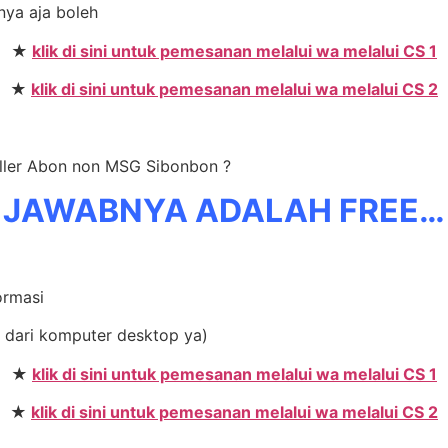
anya aja boleh
★
klik di sini untuk pemesanan melalui wa melalui CS 1
★
klik di sini untuk pemesanan melalui wa melalui CS 2
eller Abon non MSG Sibonbon ?
JAWABNYA ADALAH FREE…
ormasi
 dari komputer desktop ya)
★
klik di sini untuk pemesanan melalui wa melalui CS 1
★
klik di sini untuk pemesanan melalui wa melalui CS 2