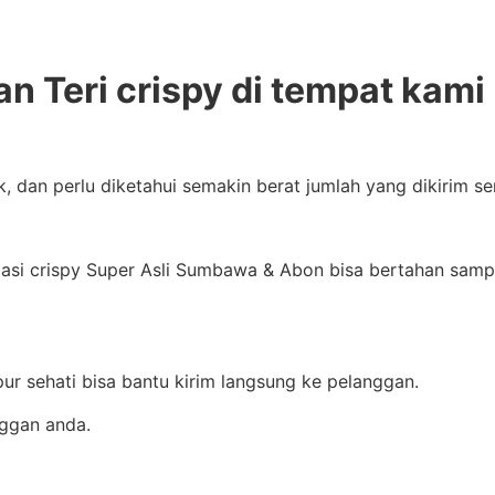
n Teri crispy di tempat kami
k, dan perlu diketahui semakin berat jumlah yang dikirim 
si crispy Super Asli Sumbawa & Abon bisa bertahan sampai
pur sehati bisa bantu kirim langsung ke pelanggan.
nggan anda.