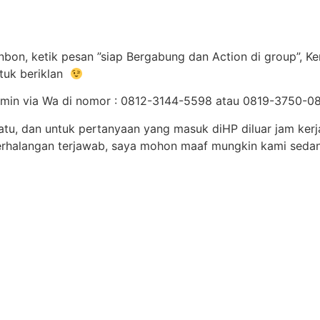
bon, ketik pesan ”siap Bergabung dan Action di group”, K
tuk beriklan
e admin via Wa di nomor : 0812-3144-5598 atau 0819-3750-
satu, dan untuk pertanyaan yang masuk diHP diluar jam ker
erhalangan terjawab, saya mohon maaf mungkin kami sedan