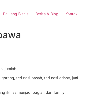
Peluang Bisnis
Berita & Blog
Kontak
mbawa
hi jumlah.
 ikhlas menjadi bagian dari family