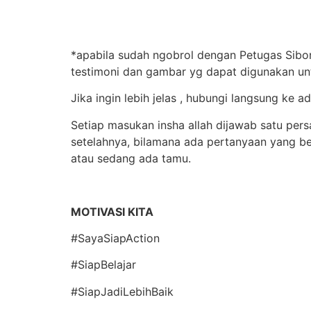
*apabila sudah ngobrol dengan Petugas Sibon
testimoni dan gambar yg dapat digunakan un
Jika ingin lebih jelas , hubungi langsung k
Setiap masukan insha allah dijawab satu per
setelahnya, bilamana ada pertanyaan yang b
atau sedang ada tamu.
MOTIVASI KITA
#SayaSiapAction
#SiapBelajar
#SiapJadiLebihBaik