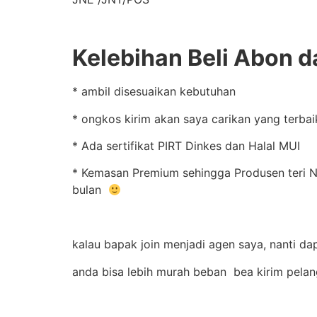
Kelebihan Beli Abon da
* ambil disesuaikan kebutuhan
* ongkos kirim akan saya carikan yang terbai
* Ada sertifikat PIRT Dinkes dan Halal MUI
* Kemasan Premium sehingga Produsen teri Na
bulan
kalau bapak join menjadi agen saya, nanti da
anda bisa lebih murah beban bea kirim pela