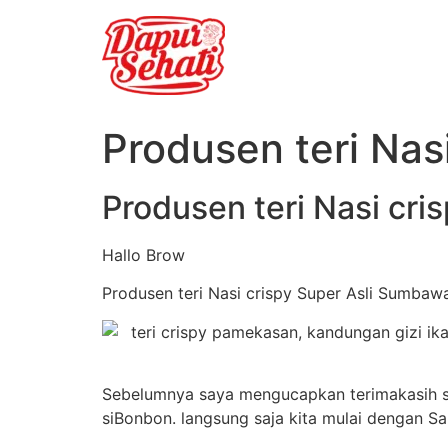
Produsen teri Nas
Produsen teri Nasi cr
Hallo Brow
Produsen teri Nasi crispy Super Asli Sumbawa 
Sebelumnya saya mengucapkan terimakasih se
siBonbon. langsung saja kita mulai dengan S