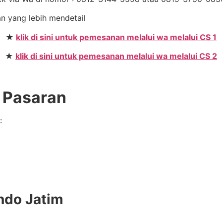
an yang lebih mendetail
★
klik di sini untuk pemesanan melalui wa melalui CS 1
★
klik di sini untuk pemesanan melalui wa melalui CS 2
e Pasaran
:
ndo Jatim