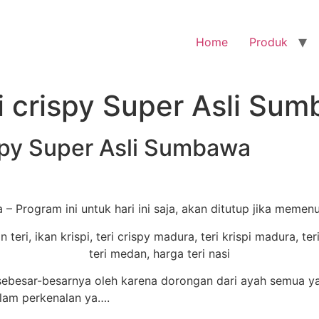
Home
Produk
i crispy Super Asli Su
ispy Super Asli Sumbawa
– Program ini untuk hari ini saja, akan ditutup jika memenu
besar-besarnya oleh karena dorongan dari ayah semua yang
alam perkenalan ya….