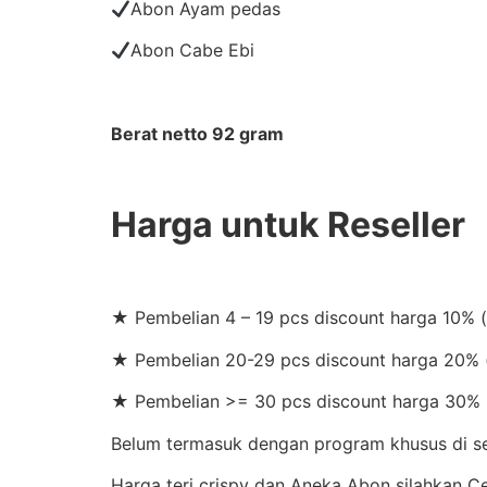
Abon Ayam pedas
Abon Cabe Ebi
Berat netto 92 gram
Harga untuk Reseller
★ Pembelian 4 – 19 pcs discount harga 10% 
★ Pembelian 20-29 pcs discount harga 20% (
★ Pembelian >= 30 pcs discount harga 30% 
Belum termasuk dengan program khusus di set
Harga teri crispy dan Aneka Abon silahkan 