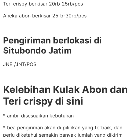
Teri crispy berkisar 20rb-25rb/pcs
Aneka abon berkisar 25rb-30rb/pcs
Pengiriman berlokasi di
Situbondo Jatim
JNE /JNT/POS
Kelebihan Kulak Abon dan
Teri crispy di sini
* ambil disesuaikan kebutuhan
* bea pengiriman akan di pilihkan yang terbaik, dan
perlu diketahui semakin banyak jumlah yang dikirim