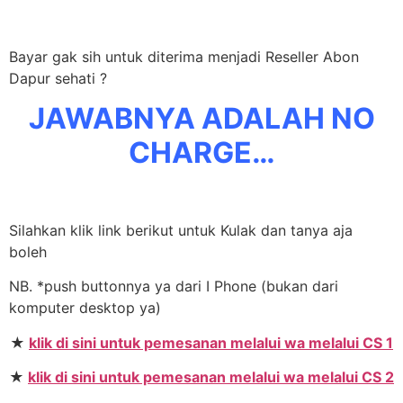
Bayar gak sih untuk diterima menjadi Reseller Abon
Dapur sehati ?
JAWABNYA ADALAH NO
CHARGE…
Silahkan klik link berikut untuk Kulak dan tanya aja
boleh
NB. *push buttonnya ya dari I Phone (bukan dari
komputer desktop ya)
★
klik di sini untuk pemesanan melalui wa melalui CS 1
★
klik di sini untuk pemesanan melalui wa melalui CS 2