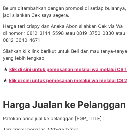
Belum ditambahkan dengan promosi di setiap bulannya,
jadi silahkan Cek saya segera.
Harga teri crispy dan Aneka Abon silahkan Cek via Wa
di nomor : 0812-3144-5598 atau 0819-3750-0830 atau
0812-3640-4671
Silahkan klik link berikut untuk Beli dan mau tanya-tanya
yang lebih lengkap
★
klik di sini untuk pemesanan melalui wa melalui CS 1
★
klik di sini untuk pemesanan melalui wa melalui CS 2
Harga Jualan ke Pelanggan
Patokan price jual ke pelanggan [PGP_TITLE] :
Teri crispy berkisar 20rb-25rb/pcs