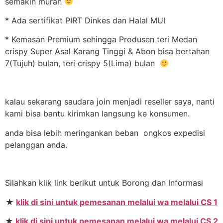
semakin murah
* Ada sertifikat PIRT Dinkes dan Halal MUI
* Kemasan Premium sehingga Produsen teri Medan
crispy Super Asal Karang Tinggi & Abon bisa bertahan
7(Tujuh) bulan, teri crispy 5(Lima) bulan
kalau sekarang saudara join menjadi reseller saya, nanti
kami bisa bantu kirimkan langsung ke konsumen.
anda bisa lebih meringankan beban ongkos expedisi
pelanggan anda.
Silahkan klik link berikut untuk Borong dan Informasi
★
klik di sini untuk pemesanan melalui wa melalui CS 1
★
klik di sini untuk pemesanan melalui wa melalui CS 2