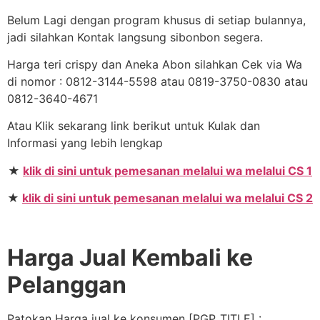
Belum Lagi dengan program khusus di setiap bulannya,
jadi silahkan Kontak langsung sibonbon segera.
Harga teri crispy dan Aneka Abon silahkan Cek via Wa
di nomor : 0812-3144-5598 atau 0819-3750-0830 atau
0812-3640-4671
Atau Klik sekarang link berikut untuk Kulak dan
Informasi yang lebih lengkap
★
klik di sini untuk pemesanan melalui wa melalui CS 1
★
klik di sini untuk pemesanan melalui wa melalui CS 2
Harga Jual Kembali ke
Pelanggan
Patokan Harga jual ke konsumen [PGP_TITLE] :