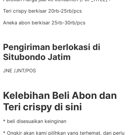
Teri crispy berkisar 20rb-25rb/pcs
Aneka abon berkisar 25rb-30rb/pcs
Pengiriman berlokasi di
Situbondo Jatim
JNE /JNT/POS
Kelebihan Beli Abon dan
Teri crispy di sini
* beli disesuaikan keinginan
* Ongkir akan kami pilihkan yang terhemat, dan perlu