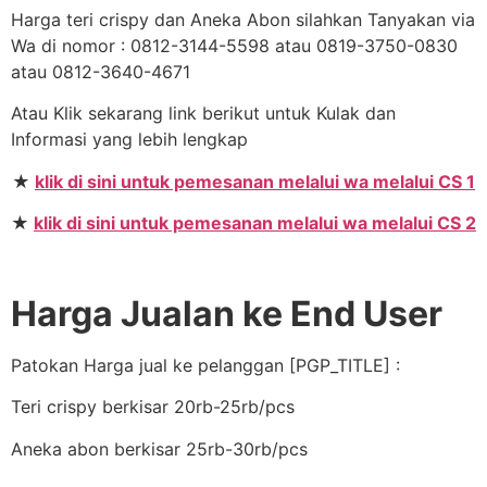
Harga teri crispy dan Aneka Abon silahkan Tanyakan via
Wa di nomor : 0812-3144-5598 atau 0819-3750-0830
atau 0812-3640-4671
Atau Klik sekarang link berikut untuk Kulak dan
Informasi yang lebih lengkap
★
klik di sini untuk pemesanan melalui wa melalui CS 1
★
klik di sini untuk pemesanan melalui wa melalui CS 2
Harga Jualan ke End User
Patokan Harga jual ke pelanggan [PGP_TITLE] :
Teri crispy berkisar 20rb-25rb/pcs
Aneka abon berkisar 25rb-30rb/pcs