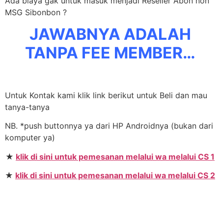
Ada biaya gak untuk masuk menjadi Reseller Abon non
MSG Sibonbon ?
JAWABNYA ADALAH
TANPA FEE MEMBER…
Untuk Kontak kami klik link berikut untuk Beli dan mau
tanya-tanya
NB. *push buttonnya ya dari HP Androidnya (bukan dari
komputer ya)
★
klik di sini untuk pemesanan melalui wa melalui CS 1
★
klik di sini untuk pemesanan melalui wa melalui CS 2