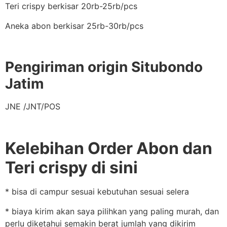
Teri crispy berkisar 20rb-25rb/pcs
Aneka abon berkisar 25rb-30rb/pcs
Pengiriman origin Situbondo
Jatim
JNE /JNT/POS
Kelebihan Order Abon dan
Teri crispy di sini
* bisa di campur sesuai kebutuhan sesuai selera
* biaya kirim akan saya pilihkan yang paling murah, dan
perlu diketahui semakin berat jumlah yang dikirim