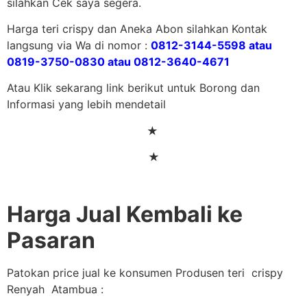
silahkan Cek saya segera.
Harga teri crispy dan Aneka Abon silahkan Kontak
langsung via Wa di nomor :
0812-3144-5598 atau
0819-3750-0830 atau 0812-3640-4671
Atau Klik sekarang link berikut untuk Borong dan
Informasi yang lebih mendetail
★
★
Harga Jual Kembali ke
Pasaran
Patokan price jual ke konsumen Produsen teri crispy
Renyah Atambua :