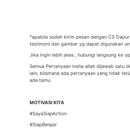
*apabila sudah kirim pesan dengan CS Dapur S
testimoni dan gambar yg dapat digunakan un
Jika ingin lebih jelas , hubungi langsung k
Semua Pertanyaan insha allah dijawab satu d
lain, bilamana ada pertanyaan yang tidak te
ada tamu.
MOTIVASI KITA
#SayaSiapAction
#SiapBelajar