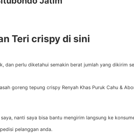
Situbondo Jatim
n Teri crispy di sini
ik, dan perlu diketahui semakin berat jumlah yang dikirim
asah goreng tepung crispy Renyah Khas Puruk Cahu & Abon
r saya, nanti saya bisa bantu mengirim langsung ke konsum
edisi pelanggan anda.