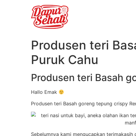
Produsen teri Ba
Puruk Cahu
Produsen teri Basah g
Hallo Emak
Produsen teri Basah goreng tepung crispy Re
Sebelumnya kami mengucapkan terimakasih da