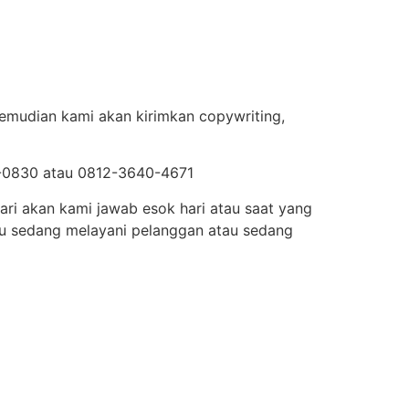
Kemudian kami akan kirimkan copywriting,
50-0830 atau 0812-3640-4671
ri akan kami jawab esok hari atau saat yang
tau sedang melayani pelanggan atau sedang