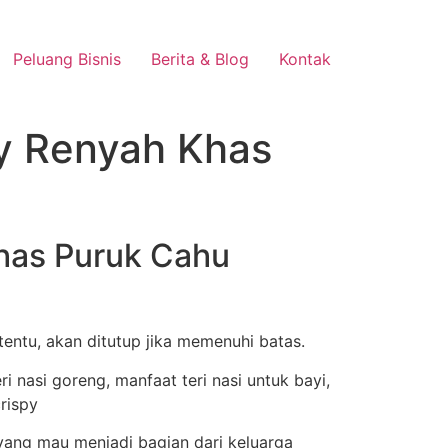
Peluang Bisnis
Berita & Blog
Kontak
py Renyah Khas
Khas Puruk Cahu
entu, akan ditutup jika memenuhi batas.
ang mau menjadi bagian dari keluarga