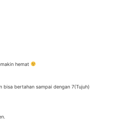
 semakin hemat
 bisa bertahan sampai dengan 7(Tujuh)
en.