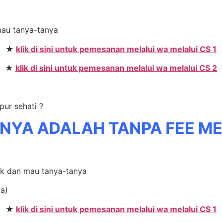
mau tanya-tanya
★
klik di sini untuk pemesanan melalui wa melalui CS 1
★
klik di sini untuk pemesanan melalui wa melalui CS 2
pur sehati ?
NYA ADALAH TANPA FEE M
lak dan mau tanya-tanya
ya)
★
klik di sini untuk pemesanan melalui wa melalui CS 1