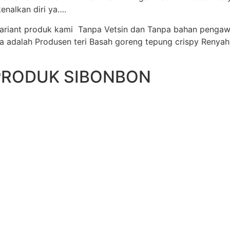
enalkan diri ya….
 Variant produk kami Tanpa Vetsin dan Tanpa bahan pengaw
ya adalah Produsen teri Basah goreng tepung crispy Renya
PRODUK SIBONBON