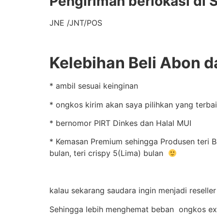
Pengiriman berlokasi di 
JNE /JNT/POS
Kelebihan Beli Abon da
* ambil sesuai keinginan
* ongkos kirim akan saya pilihkan yang terba
* bernomor PIRT Dinkes dan Halal MUI
* Kemasan Premium sehingga Produsen teri B
bulan, teri crispy 5(Lima) bulan
kalau sekarang saudara ingin menjadi reselle
Sehingga lebih menghemat beban ongkos exp