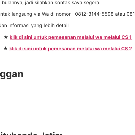
bulannya, jadi silahkan kontak saya segera.
Kontak langsung via Wa di nomor : 0812-3144-5598 atau 
dan Informasi yang lebih detail
★
klik di sini untuk pemesanan melalui wa melalui CS 1
★
klik di sini untuk pemesanan melalui wa melalui CS 2
nggan