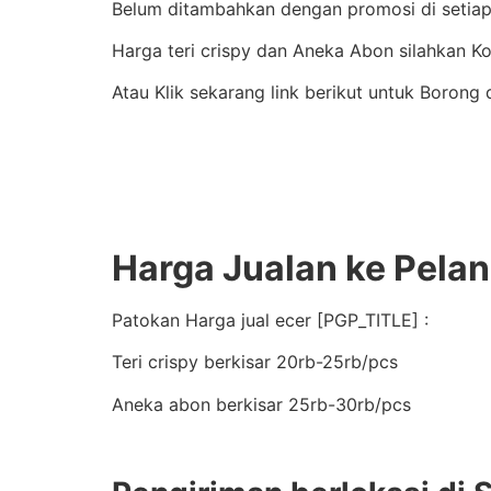
Belum ditambahkan dengan promosi di setiap 
Harga teri crispy dan Aneka Abon silahkan 
Atau Klik sekarang link berikut untuk Borong 
Harga Jualan ke Pela
Patokan Harga jual ecer [PGP_TITLE] :
Teri crispy berkisar 20rb-25rb/pcs
Aneka abon berkisar 25rb-30rb/pcs