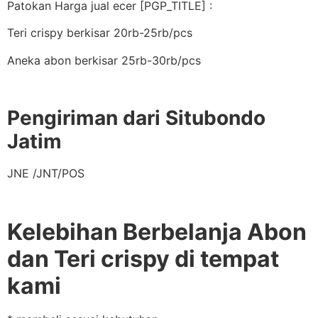
Patokan Harga jual ecer [PGP_TITLE] :
Teri crispy berkisar 20rb-25rb/pcs
Aneka abon berkisar 25rb-30rb/pcs
Pengiriman dari Situbondo
Jatim
JNE /JNT/POS
Kelebihan Berbelanja Abon
dan Teri crispy di tempat
kami