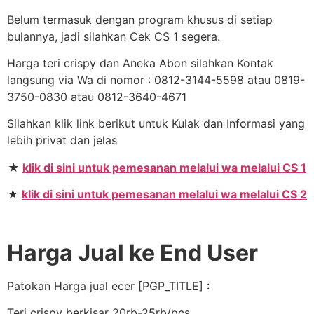
Belum termasuk dengan program khusus di setiap
bulannya, jadi silahkan Cek CS 1 segera.
Harga teri crispy dan Aneka Abon silahkan Kontak
langsung via Wa di nomor : 0812-3144-5598 atau 0819-
3750-0830 atau 0812-3640-4671
Silahkan klik link berikut untuk Kulak dan Informasi yang
lebih privat dan jelas
★
klik di sini untuk pemesanan melalui wa melalui CS 1
★
klik di sini untuk pemesanan melalui wa melalui CS 2
Harga Jual ke End User
Patokan Harga jual ecer [PGP_TITLE] :
Teri crispy berkisar 20rb-25rb/pcs