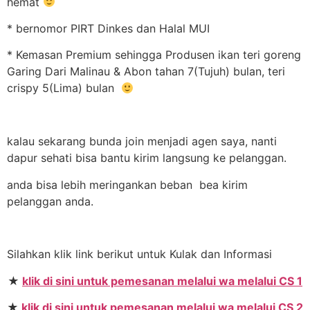
hemat
* bernomor PIRT Dinkes dan Halal MUI
* Kemasan Premium sehingga Produsen ikan teri goreng
Garing Dari Malinau & Abon tahan 7(Tujuh) bulan, teri
crispy 5(Lima) bulan
kalau sekarang bunda join menjadi agen saya, nanti
dapur sehati bisa bantu kirim langsung ke pelanggan.
anda bisa lebih meringankan beban bea kirim
pelanggan anda.
Silahkan klik link berikut untuk Kulak dan Informasi
★
klik di sini untuk pemesanan melalui wa melalui CS 1
★
klik di sini untuk pemesanan melalui wa melalui CS 2