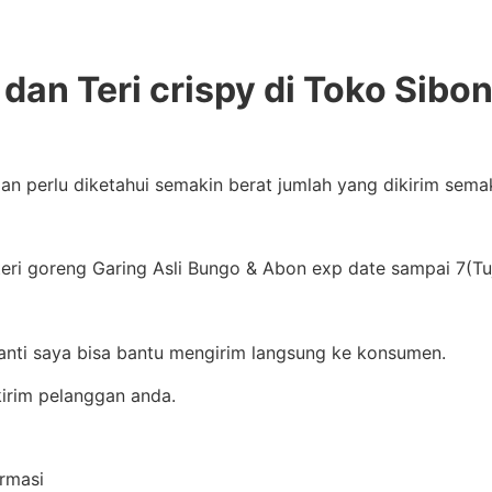
dan Teri crispy di Toko Sibo
dan perlu diketahui semakin berat jumlah yang dikirim sem
ri goreng Garing Asli Bungo & Abon exp date sampai 7(Tuj
nanti saya bisa bantu mengirim langsung ke konsumen.
irim pelanggan anda.
ormasi