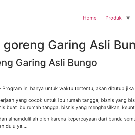
Home
Produk
i goreng Garing Asli Bu
eng Garing Asli Bungo
– Program ini hanya untuk waktu tertentu, akan ditutup jik
n alhamdulillah oleh karena kepercayaan dari bunda semu
an dulu ya….