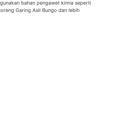
ggunakan bahan pengawet kimia seperti
goreng Garing Asli Bungo dan lebih