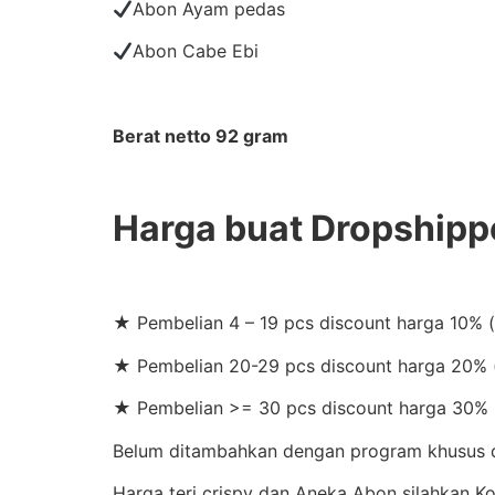
Abon Ayam pedas
Abon Cabe Ebi
Berat netto 92 gram
Harga buat Dropshipp
★ Pembelian 4 – 19 pcs discount harga 10% 
★ Pembelian 20-29 pcs discount harga 20% (
★ Pembelian >= 30 pcs discount harga 30% 
Belum ditambahkan dengan program khusus di 
Harga teri crispy dan Aneka Abon silahkan 