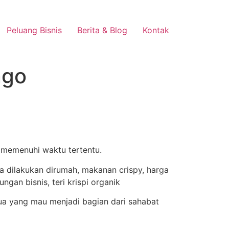
Peluang Bisnis
Berita & Blog
Kontak
ngo
a memenuhi waktu tertentu.
a yang mau menjadi bagian dari sahabat