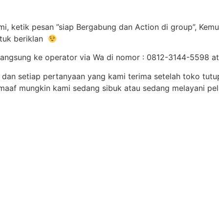
, ketik pesan ”siap Bergabung dan Action di group”, Kemu
tuk beriklan
 langsung ke operator via Wa di nomor : 0812-3144-5598
 dan setiap pertanyaan yang kami terima setelah toko tutu
maaf mungkin kami sedang sibuk atau sedang melayani pe