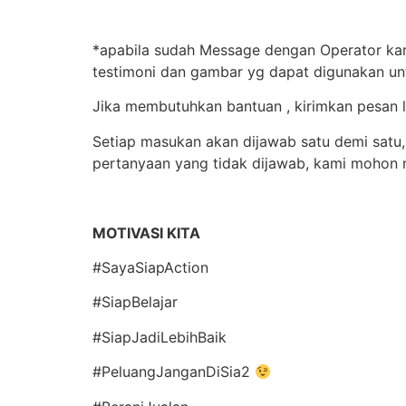
*apabila sudah Message dengan Operator kami
testimoni dan gambar yg dapat digunakan un
Jika membutuhkan bantuan , kirimkan pesan
Setiap masukan akan dijawab satu demi satu,
pertanyaan yang tidak dijawab, kami mohon 
MOTIVASI KITA
#SayaSiapAction
#SiapBelajar
#SiapJadiLebihBaik
#PeluangJanganDiSia2