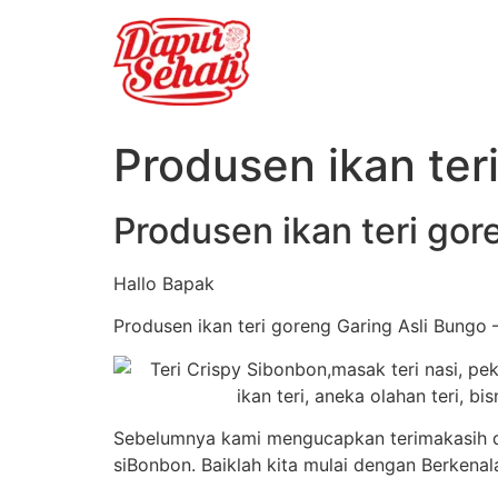
Produsen ikan ter
Produsen ikan teri gor
Hallo Bapak
Produsen ikan teri goreng Garing Asli Bungo 
Sebelumnya kami mengucapkan terimakasih da
siBonbon. Baiklah kita mulai dengan Berkenal