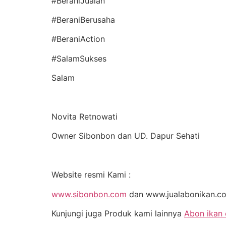
#BeraniJualan
#BeraniBerusaha
#BeraniAction
#SalamSukses
Salam
Novita Retnowati
Owner Sibonbon dan UD. Dapur Sehati
Website resmi Kami :
www.sibonbon.com
dan www.jualabonikan.c
Kunjungi juga Produk kami lainnya
Abon ikan 