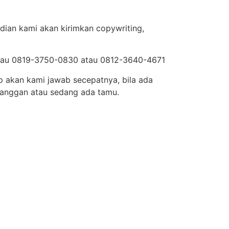
dian kami akan kirimkan copywriting,
 atau 0819-3750-0830 atau 0812-3640-4671
p akan kami jawab secepatnya, bila ada
langgan atau sedang ada tamu.