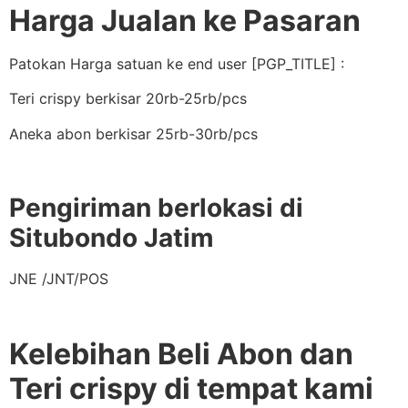
Harga Jualan ke Pasaran
Patokan Harga satuan ke end user [PGP_TITLE] :
Teri crispy berkisar 20rb-25rb/pcs
Aneka abon berkisar 25rb-30rb/pcs
Pengiriman berlokasi di
Situbondo Jatim
JNE /JNT/POS
Kelebihan Beli Abon dan
Teri crispy di tempat kami