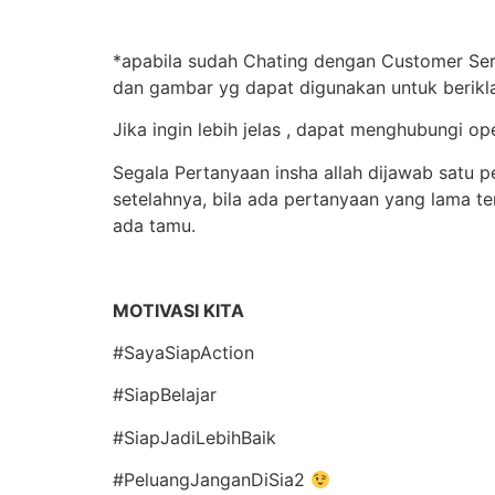
*apabila sudah Chating dengan Customer Serv
dan gambar yg dapat digunakan untuk berik
Jika ingin lebih jelas , dapat menghubungi
Segala Pertanyaan insha allah dijawab satu p
setelahnya, bila ada pertanyaan yang lama 
ada tamu.
MOTIVASI KITA
#SayaSiapAction
#SiapBelajar
#SiapJadiLebihBaik
#PeluangJanganDiSia2