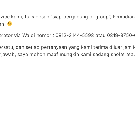
ice kami, tulis pesan “siap bergabung di group”, Kemudian
lan
 operator via Wa di nomor : 0812-3144-5598 atau 0819-375
ersatu, dan setiap pertanyaan yang kami terima diluar jam
terjawab, saya mohon maaf mungkin kami sedang sholat at