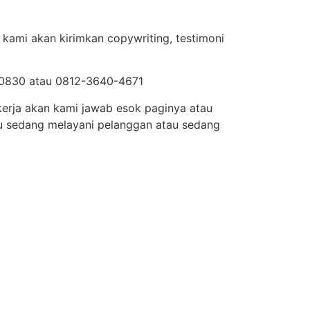
 kami akan kirimkan copywriting, testimoni
0-0830 atau 0812-3640-4671
 kerja akan kami jawab esok paginya atau
au sedang melayani pelanggan atau sedang