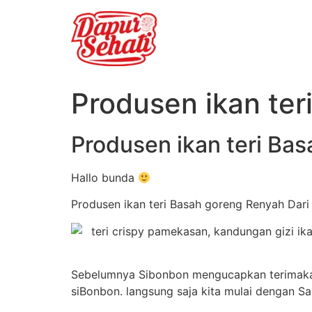
Produsen ikan ter
Produsen ikan teri Ba
Hallo bunda
Produsen ikan teri Basah goreng Renyah Dari B
Sebelumnya Sibonbon mengucapkan terimakasi
siBonbon. langsung saja kita mulai dengan S