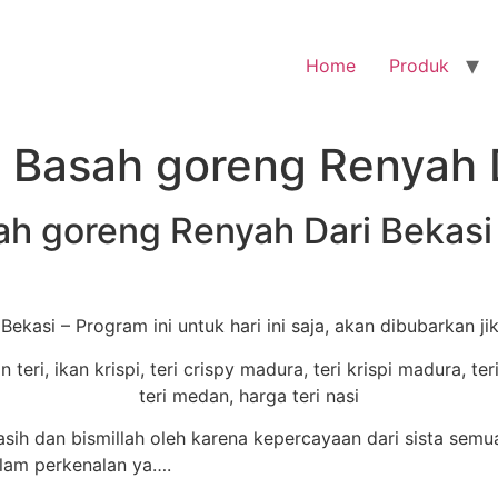
Home
Produk
i Basah goreng Renyah 
sah goreng Renyah Dari Bekasi
ekasi – Program ini untuk hari ini saja, akan dibubarkan j
h dan bismillah oleh karena kepercayaan dari sista sem
alam perkenalan ya….