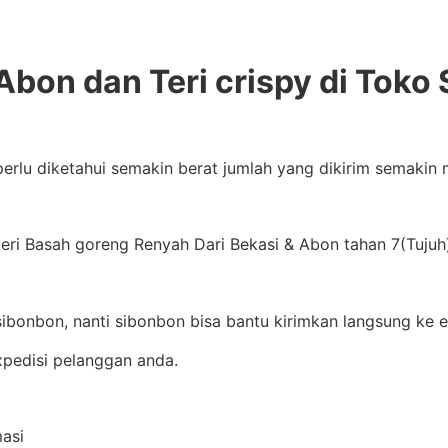
Abon dan Teri crispy di Toko
perlu diketahui semakin berat jumlah yang dikirim semakin
ri Basah goreng Renyah Dari Bekasi & Abon tahan 7(Tujuh) 
ibonbon, nanti sibonbon bisa bantu kirimkan langsung ke e
pedisi pelanggan anda.
masi