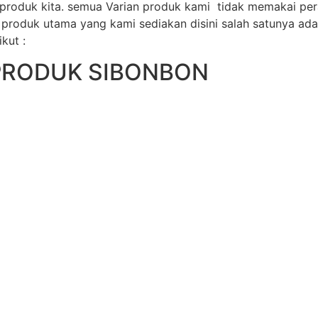
 produk kita. semua Varian produk kami tidak memakai pe
produk utama yang kami sediakan disini salah satunya ada
kut :
PRODUK SIBONBON