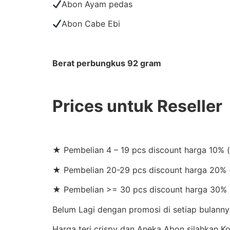
Abon Ayam pedas
Abon Cabe Ebi
Berat perbungkus 92 gram
Prices untuk Reseller
★ Pembelian 4 – 19 pcs discount harga 10% 
★ Pembelian 20-29 pcs discount harga 20% (
★ Pembelian >= 30 pcs discount harga 30% 
Belum Lagi dengan promosi di setiap bulannya
Harga teri crispy dan Aneka Abon silahkan 