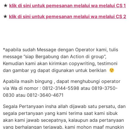
★
klik di sini untuk pemesanan melalui wa melalui CS 1
★
klik di sini untuk pemesanan melalui wa melalui CS 2
*apabila sudah Message dengan Operator kami, tulis
message ”siap Bergabung dan Action di group”,
Kemudian kami akan kirimkan copywriting, testimoni
dan gambar yg dapat digunakan untuk beriklan
Apabila masih bingung , dapat menghubungi operator
via Wa di nomor : 0812-3144-5598 atau 0819-3750-
0830 atau 0812-3640-4671
Segala Pertanyaan insha allah dijawab satu persatu, dan
segala pertanyaan yang kami terima saat kami sibuk
akan kami jawab secepatnya, kalaupun ada pertanyaan
yang berhalangan terjawab, kami mohon maaf mungkin