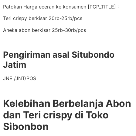
Patokan Harga eceran ke konsumen [PGP_TITLE] :
Teri crispy berkisar 20rb-25rb/pcs
Aneka abon berkisar 25rb-30rb/pcs
Pengiriman asal Situbondo
Jatim
JNE /JNT/POS
Kelebihan Berbelanja Abon
dan Teri crispy di Toko
Sibonbon