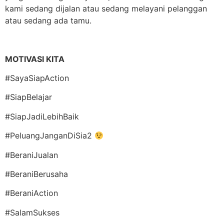
kami sedang dijalan atau sedang melayani pelanggan
atau sedang ada tamu.
MOTIVASI KITA
#SayaSiapAction
#SiapBelajar
#SiapJadiLebihBaik
#PeluangJanganDiSia2
#BeraniJualan
#BeraniBerusaha
#BeraniAction
#SalamSukses