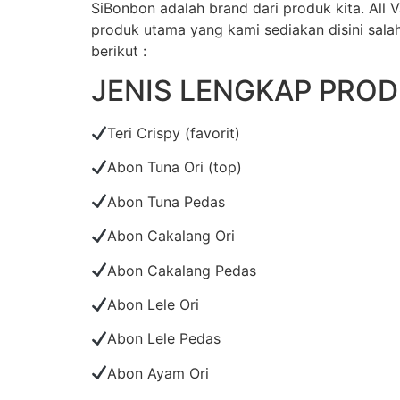
SiBonbon adalah brand dari produk kita. Al
produk utama yang kami sediakan disini salah
berikut :
JENIS LENGKAP PRO
Teri Crispy (favorit)
Abon Tuna Ori (top)
Abon Tuna Pedas
Abon Cakalang Ori
Abon Cakalang Pedas
Abon Lele Ori
Abon Lele Pedas
Abon Ayam Ori