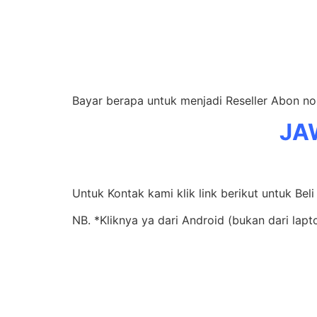
Bayar berapa untuk menjadi Reseller Abon n
JA
Untuk Kontak kami klik link berikut untuk Be
NB. *Kliknya ya dari Android (bukan dari lapt