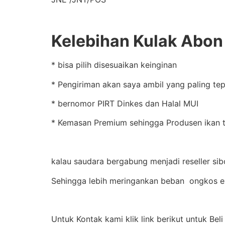
Kelebihan Kulak Abon d
* bisa pilih disesuaikan keinginan
* Pengiriman akan saya ambil yang paling te
* bernomor PIRT Dinkes dan Halal MUI
* Kemasan Premium sehingga Produsen ikan te
kalau saudara bergabung menjadi reseller sib
Sehingga lebih meringankan beban ongkos e
Untuk Kontak kami klik link berikut untuk Be