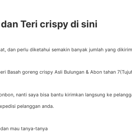
an Teri crispy di sini
pat, dan perlu diketahui semakin banyak jumlah yang dikir
ri Basah goreng crispy Asli Bulungan & Abon tahan 7(Tujuh
onbon, nanti saya bisa bantu kirimkan langsung ke pelangg
xpedisi pelanggan anda.
li dan mau tanya-tanya