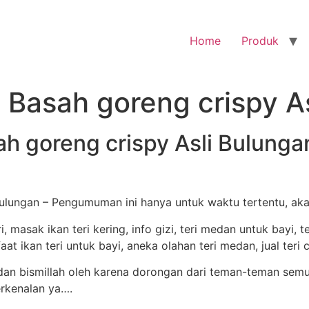
Home
Produk
i Basah goreng crispy A
ah goreng crispy Asli Bulunga
Bulungan – Pengumuman ini hanya untuk waktu tertentu, aka
n bismillah oleh karena dorongan dari teman-teman semu
erkenalan ya….