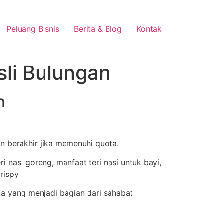
Peluang Bisnis
Berita & Blog
Kontak
sli Bulungan
n
n berakhir jika memenuhi quota.
a yang menjadi bagian dari sahabat