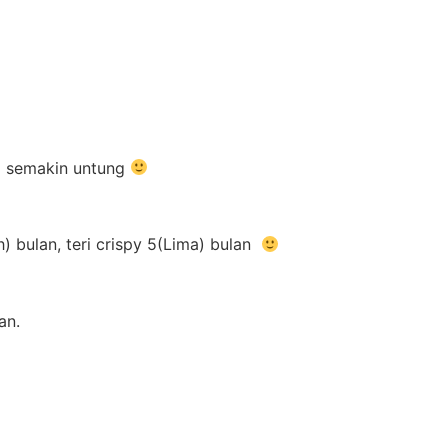
im semakin untung
) bulan, teri crispy 5(Lima) bulan
an.