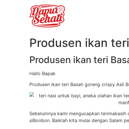
Produsen ikan ter
Produsen ikan teri Bas
Hallo Bapak
Produsen ikan teri Basah goreng crispy Asli 
Sebelumnya kami mengucapkan terimakasih da
siBonbon. Baiklah kita mulai dengan Salam p