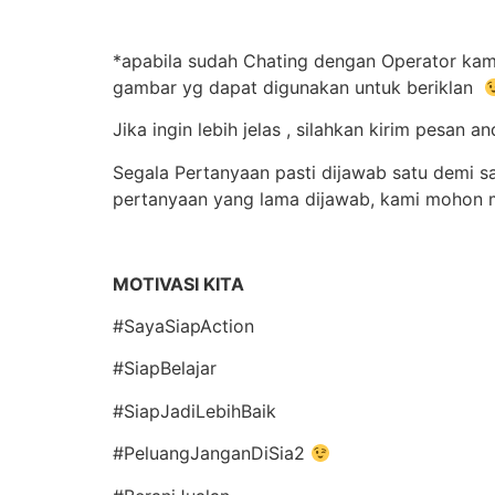
*apabila sudah Chating dengan Operator kami
gambar yg dapat digunakan untuk beriklan
Jika ingin lebih jelas , silahkan kirim pes
Segala Pertanyaan pasti dijawab satu demi s
pertanyaan yang lama dijawab, kami mohon m
MOTIVASI KITA
#SayaSiapAction
#SiapBelajar
#SiapJadiLebihBaik
#PeluangJanganDiSia2