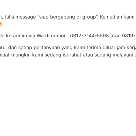
, tulis message “siap bergabung di group”, Kemudian kami 
an anda ke admin via Wa di nomor : 0812-3144-5598 atau 08
atu, dan setiap pertanyaan yang kami terima diluar jam ke
aaf mungkin kami sedang istirahat atau sedang melayani 