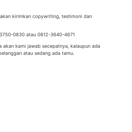
akan kirimkan copywriting, testimoni dan
19-3750-0830 atau 0812-3640-4671
rja akan kami jawab secepatnya, kalaupun ada
pelanggan atau sedang ada tamu.