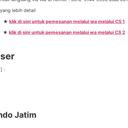
 yang lebih detail
★
klik di sini untuk pemesanan melalui wa melalui CS 1
★
klik di sini untuk pemesanan melalui wa melalui CS 2
User
] :
ndo Jatim