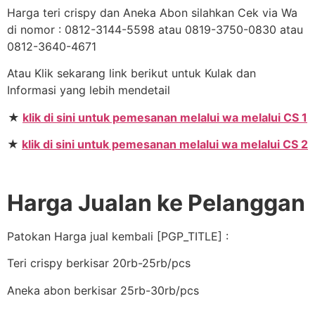
Harga teri crispy dan Aneka Abon silahkan Cek via Wa
di nomor : 0812-3144-5598 atau 0819-3750-0830 atau
0812-3640-4671
Atau Klik sekarang link berikut untuk Kulak dan
Informasi yang lebih mendetail
★
klik di sini untuk pemesanan melalui wa melalui CS 1
★
klik di sini untuk pemesanan melalui wa melalui CS 2
Harga Jualan ke Pelanggan
Patokan Harga jual kembali [PGP_TITLE] :
Teri crispy berkisar 20rb-25rb/pcs
Aneka abon berkisar 25rb-30rb/pcs