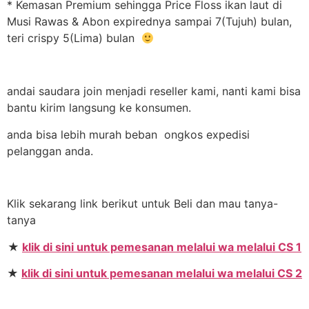
* Kemasan Premium sehingga Price Floss ikan laut di
Musi Rawas & Abon expirednya sampai 7(Tujuh) bulan,
teri crispy 5(Lima) bulan
andai saudara join menjadi reseller kami, nanti kami bisa
bantu kirim langsung ke konsumen.
anda bisa lebih murah beban ongkos expedisi
pelanggan anda.
Klik sekarang link berikut untuk Beli dan mau tanya-
tanya
★
klik di sini untuk pemesanan melalui wa melalui CS 1
★
klik di sini untuk pemesanan melalui wa melalui CS 2