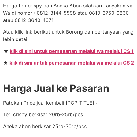
Harga teri crispy dan Aneka Abon silahkan Tanyakan via
Wa di nomor : 0812-3144-5598 atau 0819-3750-0830
atau 0812-3640-4671
Atau klik link berikut untuk Borong dan pertanyaan yang
lebih detail
★
klik di sini untuk pemesanan melalui wa melalui CS 1
★
klik di sini untuk pemesanan melalui wa melalui CS 2
Harga Jual ke Pasaran
Patokan Price jual kembali [PGP_TITLE] :
Teri crispy berkisar 20rb-25rb/pcs
Aneka abon berkisar 25rb-30rb/pcs