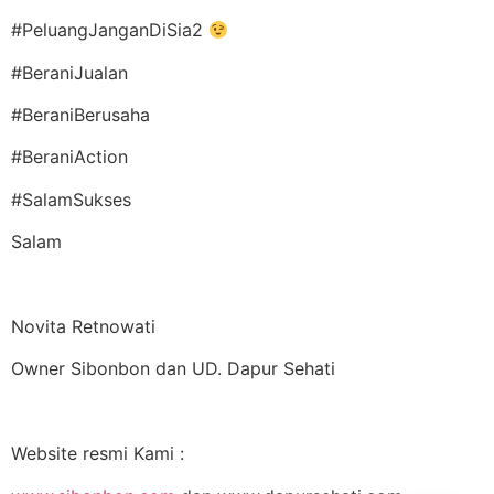
#PeluangJanganDiSia2
#BeraniJualan
#BeraniBerusaha
#BeraniAction
#SalamSukses
Salam
Novita Retnowati
Owner Sibonbon dan UD. Dapur Sehati
Website resmi Kami :