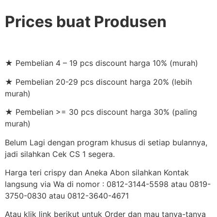
Prices buat Produsen
★ Pembelian 4 – 19 pcs discount harga 10% (murah)
★ Pembelian 20-29 pcs discount harga 20% (lebih
murah)
★ Pembelian >= 30 pcs discount harga 30% (paling
murah)
Belum Lagi dengan program khusus di setiap bulannya,
jadi silahkan Cek CS 1 segera.
Harga teri crispy dan Aneka Abon silahkan Kontak
langsung via Wa di nomor : 0812-3144-5598 atau 0819-
3750-0830 atau 0812-3640-4671
Atau klik link berikut untuk Order dan mau tanya-tanya