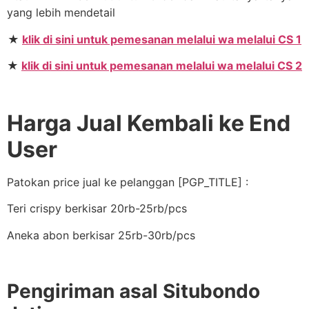
yang lebih mendetail
★
klik di sini untuk pemesanan melalui wa melalui CS 1
★
klik di sini untuk pemesanan melalui wa melalui CS 2
Harga Jual Kembali ke End
User
Patokan price jual ke pelanggan [PGP_TITLE] :
Teri crispy berkisar 20rb-25rb/pcs
Aneka abon berkisar 25rb-30rb/pcs
Pengiriman asal Situbondo