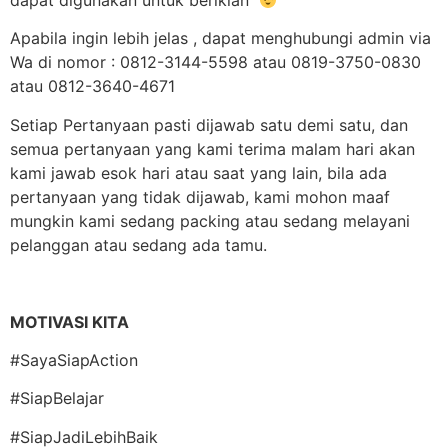
dapat digunakan untuk beriklan
Apabila ingin lebih jelas , dapat menghubungi admin via
Wa di nomor : 0812-3144-5598 atau 0819-3750-0830
atau 0812-3640-4671
Setiap Pertanyaan pasti dijawab satu demi satu, dan
semua pertanyaan yang kami terima malam hari akan
kami jawab esok hari atau saat yang lain, bila ada
pertanyaan yang tidak dijawab, kami mohon maaf
mungkin kami sedang packing atau sedang melayani
pelanggan atau sedang ada tamu.
MOTIVASI KITA
#SayaSiapAction
#SiapBelajar
#SiapJadiLebihBaik